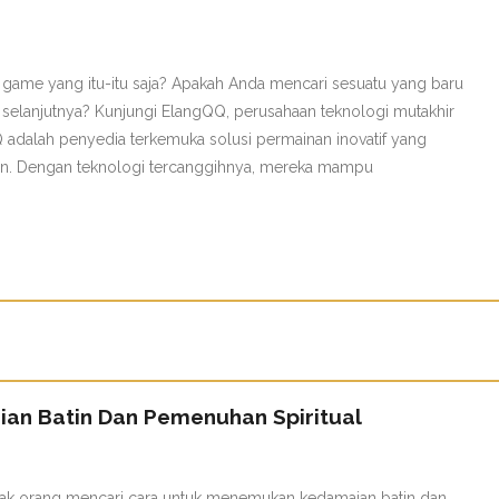
ame yang itu-itu saja? Apakah Anda mencari sesuatu yang baru
elanjutnya? Kunjungi ElangQQ, perusahaan teknologi mutakhir
 adalah penyedia terkemuka solusi permainan inovatif yang
n. Dengan teknologi tercanggihnya, mereka mampu
an Batin Dan Pemenuhan Spiritual
anyak orang mencari cara untuk menemukan kedamaian batin dan