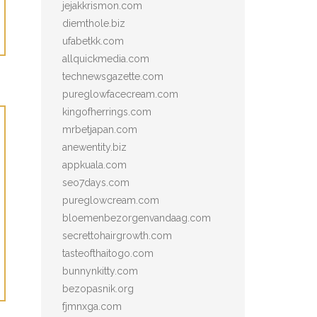
jejakkrismon.com
diemthole.biz
ufabetkk.com
allquickmedia.com
technewsgazette.com
pureglowfacecream.com
kingofherrings.com
mrbetjapan.com
anewentity.biz
appkuala.com
seo7days.com
pureglowcream.com
bloemenbezorgenvandaag.com
secrettohairgrowth.com
tasteofthaitogo.com
bunnynkitty.com
bezopasnik.org
fjmnxga.com