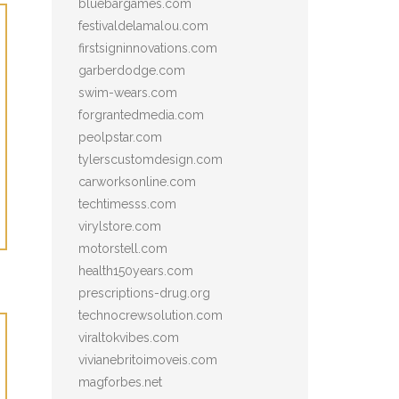
bluebargames.com
festivaldelamalou.com
firstsigninnovations.com
garberdodge.com
swim-wears.com
forgrantedmedia.com
peolpstar.com
tylerscustomdesign.com
carworksonline.com
techtimesss.com
virylstore.com
motorstell.com
health150years.com
prescriptions-drug.org
technocrewsolution.com
viraltokvibes.com
vivianebritoimoveis.com
magforbes.net