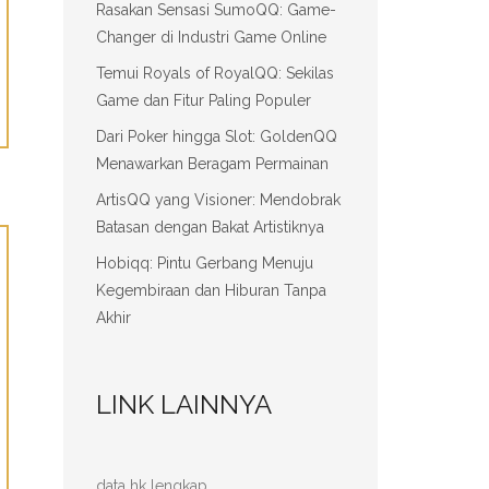
Rasakan Sensasi SumoQQ: Game-
Changer di Industri Game Online
Temui Royals of RoyalQQ: Sekilas
Game dan Fitur Paling Populer
Dari Poker hingga Slot: GoldenQQ
Menawarkan Beragam Permainan
ArtisQQ yang Visioner: Mendobrak
Batasan dengan Bakat Artistiknya
Hobiqq: Pintu Gerbang Menuju
Kegembiraan dan Hiburan Tanpa
Akhir
LINK LAINNYA
data hk lengkap