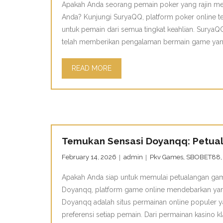
Apakah Anda seorang pemain poker yang rajin men
Anda? Kunjungi SuryaQQ, platform poker online
untuk pemain dari semua tingkat keahlian. SuryaQ
telah memberikan pengalaman bermain game yang
READ MORE
Temukan Sensasi Doyanqq: Petua
February 14, 2026
admin
Pkv Games
,
SBOBET88
Apakah Anda siap untuk memulai petualangan ga
Doyanqq, platform game online mendebarkan yang
Doyanqq adalah situs permainan online popule
preferensi setiap pemain. Dari permainan kasino kl