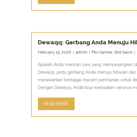
Dewaqq: Gerbang Anda Menuju Hib
February 15, 2026
admin
Pkv Games
,
Slot Gacor
Apakah Anda mencari cara yang menyenangkan da
Dewaqq, pintu gerbang Anda menuju hiburan dan h
menawarkan berbagai macam permainan untuk dini
Dengan Dewaqq, Anda bisa merasakan serunya me
READ MORE