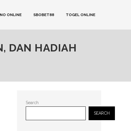
INO ONLINE
SBOBET88
TOGEL ONLINE
, DAN HADIAH
Search
SEARCH