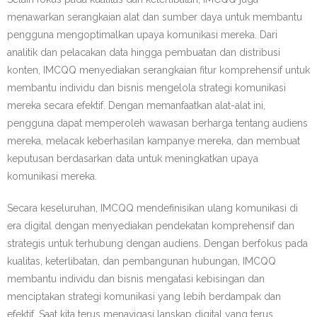
menawarkan serangkaian alat dan sumber daya untuk membantu
pengguna mengoptimalkan upaya komunikasi mereka. Dari
analitik dan pelacakan data hingga pembuatan dan distribusi
konten, IMCQQ menyediakan serangkaian fitur komprehensif untuk
membantu individu dan bisnis mengelola strategi komunikasi
mereka secara efektif. Dengan memanfaatkan alat-alat ini,
pengguna dapat memperoleh wawasan berharga tentang audiens
mereka, melacak keberhasilan kampanye mereka, dan membuat
keputusan berdasarkan data untuk meningkatkan upaya
komunikasi mereka.
Secara keseluruhan, IMCQQ mendefinisikan ulang komunikasi di
era digital dengan menyediakan pendekatan komprehensif dan
strategis untuk terhubung dengan audiens. Dengan berfokus pada
kualitas, keterlibatan, dan pembangunan hubungan, IMCQQ
membantu individu dan bisnis mengatasi kebisingan dan
menciptakan strategi komunikasi yang lebih berdampak dan
efektif. Saat kita terus menavigasi lanskap digital yang terus