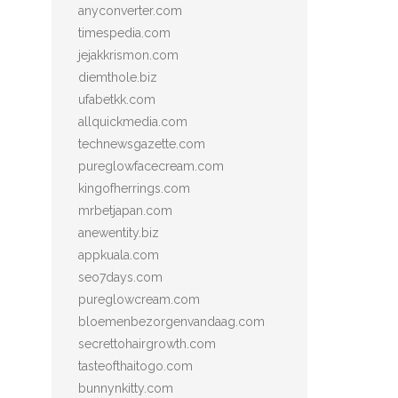
anyconverter.com
timespedia.com
jejakkrismon.com
diemthole.biz
ufabetkk.com
allquickmedia.com
technewsgazette.com
pureglowfacecream.com
kingofherrings.com
mrbetjapan.com
anewentity.biz
appkuala.com
seo7days.com
pureglowcream.com
bloemenbezorgenvandaag.com
secrettohairgrowth.com
tasteofthaitogo.com
bunnynkitty.com