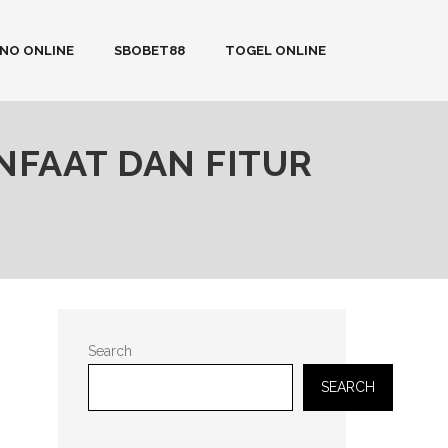
INO ONLINE
SBOBET88
TOGEL ONLINE
NFAAT DAN FITUR
Search
SEARCH