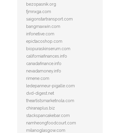
bezopasnik.org
fjmnxga.com
saigonstartransport.com
bangmaxwin.com
infonetive.com
epictacoshop.com
biopuraskinserum.com
californiafinances.info
canadafinance.info
nevadamoney.info
rimene.com
ledepanneur-pigalle.com
dvd-digest.net
theartistsmarketnola.com
chiranaplus.biz
stackspancakebar.com
namheongfoodcourt.com
milanoglasgow.com