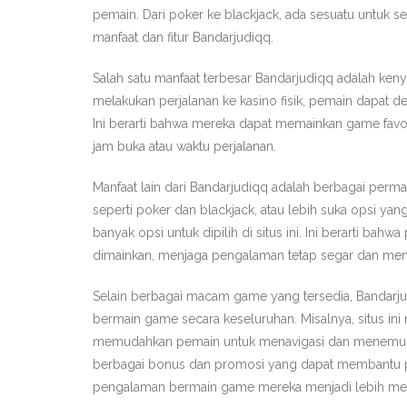
pemain. Dari poker ke blackjack, ada sesuatu untuk semu
manfaat dan fitur Bandarjudiqq.
Salah satu manfaat terbesar Bandarjudiqq adalah ken
melakukan perjalanan ke kasino fisik, pemain dapat 
Ini berarti bahwa mereka dapat memainkan game favori
jam buka atau waktu perjalanan.
Manfaat lain dari Bandarjudiqq adalah berbagai perm
seperti poker dan blackjack, atau lebih suka opsi y
banyak opsi untuk dipilih di situs ini. Ini berarti b
dimainkan, menjaga pengalaman tetap segar dan mena
Selain berbagai macam game yang tersedia, Bandarj
bermain game secara keseluruhan. Misalnya, situs 
memudahkan pemain untuk menavigasi dan menemukan
berbagai bonus dan promosi yang dapat membant
pengalaman bermain game mereka menjadi lebih m