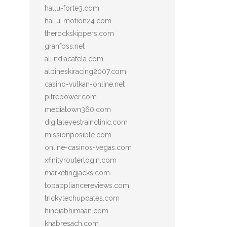
hallu-forte3.com
hallu-motion24.com
therockskippers.com
granfoss.net
allindiacafela.com
alpineskiracing2007.com
casino-vulkan-online.net
pitrepower.com
mediatown360.com
digitaleyestrainclinic.com
missionposible.com
online-casinos-vegas.com
xfinityrouterlogin.com
marketingjacks.com
topappliancereviews.com
trickytechupdates.com
hindiabhimaan.com
khabresach.com