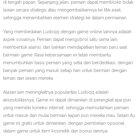
di tengah papan. Sepanjang jalan, pemain dapat memblokir bidak
lawan secara strategis atau mengembalikannya ke titik awal,
sehingga menambahkan elemen strategi ke dalam permainan.
Yang membedakan Ludoqq dengan game online lainnya adalah
aspek sosialnya. Pemain dapat mengobrol satu sama lain,
membentuk aliansi, dan bahkan mendapatkan teman baru saat
bermain game. Rasa kebersamaan ini telah membantu
menumbuhkan basis pemain yang setia dan berdedikasi, dengan
banyak pemain yang masuk setiap hari untuk bermain dengan
teman dan lawan mereka.
Alasan lain meningkatnya popularitas Ludoqq adalah
aksesibilitasnya. Game ini dapat dimainkan di perangkat apa pun
yang memiliki koneksi internet, sehingga memudahkan pemain
untuk masuk dan mulai bermain kapan pun mereka mau. Selain itu,
game ini gratis untuk dimainkan, dengan pembelian opsional
dalam game untuk item kosmetik dan bonus lainnya.