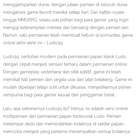
menggemparkan dunia, dengan jutaan pemain di seluruh dunia
mengakses game favorit mereka setiap hari. Dari battle royale
hingga MMORPG, selalu ada pilihan bagi para gamer yang ingin
menguji keterampilan mereka dan bersaing dengan pemain lain.
Namun, satu permainan telah membuat heboh di komunitas game
online akhir-akhir ini – Ludoqq.
Ludoqq, sentuhan modern pada permainan papan klasik Ludo,
dengan cepat menjadi sensasi terbaru dalam permainan online.
Dengan gameplay sederhana dan sifat adiktif, game ini telah
memikat hati pemain dari segala usia dan latar belakang. Game ini
mudah dipelajari tetapi sulit untuk dikuasai, menjadikannya pilihan
sempurna bagi para gamer kasual dan penggemar berat.
Lalu, apa sebenarnya Ludoqq itu? Intinya, ini adalah versi online
multipemain dari permainan papan tradisional Ludo. Pemain
melempar dadu dan memindahkan bidaknya di sekitar papan,
mencoba menjadi yang pertama menempatkan semua bidaknya