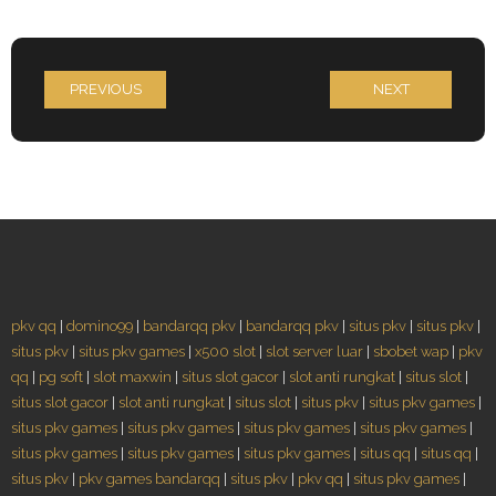
PREVIOUS
NEXT
pkv qq
|
domino99
|
bandarqq pkv
|
bandarqq pkv
|
situs pkv
|
situs pkv
|
situs pkv
|
situs pkv games
|
x500 slot
|
slot server luar
|
sbobet wap
|
pkv
qq
|
pg soft
|
slot maxwin
|
situs slot gacor
|
slot anti rungkat
|
situs slot
|
situs slot gacor
|
slot anti rungkat
|
situs slot
|
situs pkv
|
situs pkv games
|
situs pkv games
|
situs pkv games
|
situs pkv games
|
situs pkv games
|
situs pkv games
|
situs pkv games
|
situs pkv games
|
situs qq
|
situs qq
|
situs pkv
|
pkv games bandarqq
|
situs pkv
|
pkv qq
|
situs pkv games
|