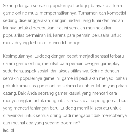
Seiring dengan semakin populernya Ludoqq, banyak platform
game online mulai memperhatikannya. Turnamen dan kompetisi
sedang diselenggarakan, dengan hadiah uang tunai dan hadiah
lainnya untuk diperebutkan. Hal ini semakin meningkatkan
popularitas permainan ini, karena para pemain berusaha untuk
menjadi yang terbaik di dunia di Ludoqq.
Kesimpulannya, Ludoqq dengan cepat menjadi sensasi terbaru
dalam game online, memikat para pemain dengan gameplay
sederhana, aspek sosial, dan aksesibilitasnya. Seiring dengan
semakin populernya game ini, game ini pasti akan menjadi bahan
pokok komunitas game online selama bertahun-tahun yang akan
datang. Baik Anda seorang gamer kasual yang mencari cara
menyenangkan untuk menghabiskan waktu atau penggemar berat
yang mencari tantangan baru, Ludoqq memiliki sesuatu untuk
ditawarkan untuk semua orang. Jadi mengapa tidak mencobanya
dan melihat apa yang sedang booming?
[ad_2]