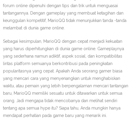
forum online dipenuhi dengan tips dan trik untuk menguasai
tantangannya. Dengan gameplay yang membuat ketagihan dan
keunggulan kompetitif, MarioQQ tidak menunjukkan tanda -tanda
melambat di dunia game online.
Sebagai kesimpulan, MarioQQ dengan cepat menjadi kekuatan
yang harus diperhitungkan di dunia game online. Gameplaynya
yang sederhana namun adiktif, aspek sosial, dan kompatibilitas
lintas platform semuanya berkontribusi pada peningkatan
popularitasnya yang cepat. Apakah Anda seorang gamer biasa
yang mencari cara yang menyenangkan untuk menghabiskan
waktu, atau pemain yang lebih berpengalaman mencari tantangan
baru, MarioQQ memiliki sesuatu untuk ditawarkan untuk semua
orang. Jadi mengapa tidak mencobanya dan melihat sendiri
tentang apa semua hype itu? Siapa tahu, Anda mungkin hanya
mendapat perhatian pada game baru yang menarik ini.