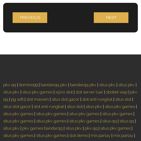
PREVIOUS
NEXT
pkv qq
|
domino99
|
bandarqq pkv
|
bandarqq pkv
|
situs pkv
|
situs pkv
|
situs pkv
|
situs pkv games
|
x500 slot
|
slot server luar
|
sbobet wap
|
pkv
qq
|
pg soft
|
slot maxwin
|
situs slot gacor
|
slot anti rungkat
|
situs slot
|
situs slot gacor
|
slot anti rungkat
|
situs slot
|
situs pkv
|
situs pkv games
|
situs pkv games
|
situs pkv games
|
situs pkv games
|
situs pkv games
|
situs pkv games
|
situs pkv games
|
situs pkv games
|
situs qq
|
situs qq
|
situs pkv
|
pkv games bandarqq
|
situs pkv
|
pkv qq
|
situs pkv games
|
situs pkv games
|
situs pkv games
|
slot demo
|
mix parlay
|
mix parlay
|