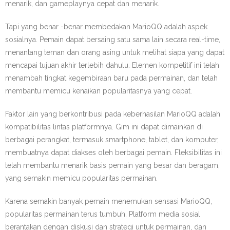
menarik, dan gameplaynya cepat dan menarik.
Tapi yang benar -benar membedakan MarioQQ adalah aspek
sosialnya. Pemain dapat bersaing satu sama lain secara real-time,
menantang teman dan orang asing untuk melihat siapa yang dapat
mencapai tujuan akhir terlebih dahulu. Elemen kompetitif ini telah
menambah tingkat kegembiraan baru pada permainan, dan telah
membantu memicu kenaikan popularitasnya yang cepat.
Faktor lain yang berkontribusi pada keberhasilan MarioQQ adalah
kompatibilitas lintas platformnya. Gim ini dapat dimainkan di
berbagai perangkat, termasuk smartphone, tablet, dan komputer,
membuatnya dapat diakses oleh berbagai pemain. Fleksibilitas ini
telah membantu menarik basis pemain yang besar dan beragam,
yang semakin memicu popularitas permainan.
Karena semakin banyak pemain menemukan sensasi MarioQQ,
popularitas permainan terus tumbuh. Platform media sosial
berantakan dengan diskusi dan strategi untuk permainan, dan