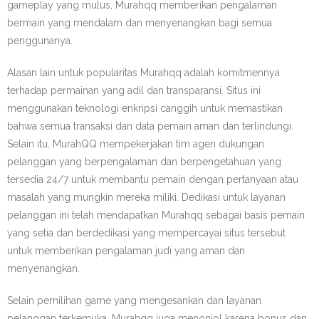
gameplay yang mulus, Murahqq memberikan pengalaman
bermain yang mendalam dan menyenangkan bagi semua
penggunanya.
Alasan lain untuk popularitas Murahqq adalah komitmennya
terhadap permainan yang adil dan transparansi. Situs ini
menggunakan teknologi enkripsi canggih untuk memastikan
bahwa semua transaksi dan data pemain aman dan terlindungi.
Selain itu, MurahQQ mempekerjakan tim agen dukungan
pelanggan yang berpengalaman dan berpengetahuan yang
tersedia 24/7 untuk membantu pemain dengan pertanyaan atau
masalah yang mungkin mereka miliki. Dedikasi untuk layanan
pelanggan ini telah mendapatkan Murahqq sebagai basis pemain
yang setia dan berdedikasi yang mempercayai situs tersebut
untuk memberikan pengalaman judi yang aman dan
menyenangkan.
Selain pemilihan game yang mengesankan dan layanan
pelanggan terkemuka, Murahqq juga menonjol karena bonus dan