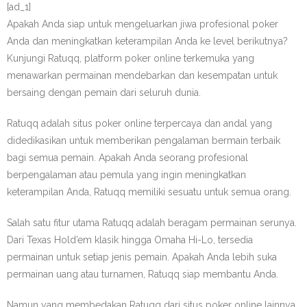
[ad_1]
Apakah Anda siap untuk mengeluarkan jiwa profesional poker
Anda dan meningkatkan keterampilan Anda ke level berikutnya?
Kunjungi Ratuqq, platform poker online terkemuka yang
menawarkan permainan mendebarkan dan kesempatan untuk
bersaing dengan pemain dari seluruh dunia.
Ratuqq adalah situs poker online terpercaya dan andal yang
didedikasikan untuk memberikan pengalaman bermain terbaik
bagi semua pemain. Apakah Anda seorang profesional
berpengalaman atau pemula yang ingin meningkatkan
keterampilan Anda, Ratuqq memiliki sesuatu untuk semua orang.
Salah satu fitur utama Ratuqq adalah beragam permainan serunya.
Dari Texas Hold’em klasik hingga Omaha Hi-Lo, tersedia
permainan untuk setiap jenis pemain. Apakah Anda lebih suka
permainan uang atau turnamen, Ratuqq siap membantu Anda.
Namun yang membedakan Ratuqq dari situs poker online lainnya