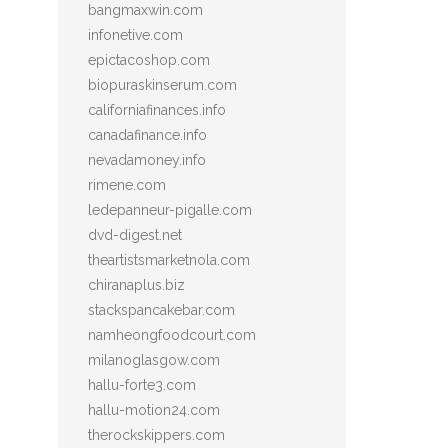
bangmaxwin.com
infonetive.com
epictacoshop.com
biopuraskinserum.com
californiafinances.info
canadafinance.info
nevadamoney.info
rimene.com
ledepanneur-pigalle.com
dvd-digest.net
theartistsmarketnola.com
chiranaplus.biz
stackspancakebar.com
namheongfoodcourt.com
milanoglasgow.com
hallu-forte3.com
hallu-motion24.com
therockskippers.com