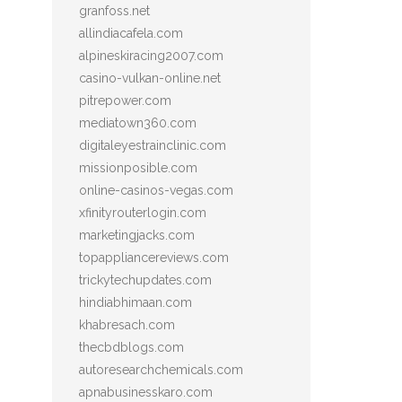
granfoss.net
allindiacafela.com
alpineskiracing2007.com
casino-vulkan-online.net
pitrepower.com
mediatown360.com
digitaleyestrainclinic.com
missionposible.com
online-casinos-vegas.com
xfinityrouterlogin.com
marketingjacks.com
topappliancereviews.com
trickytechupdates.com
hindiabhimaan.com
khabresach.com
thecbdblogs.com
autoresearchchemicals.com
apnabusinesskaro.com