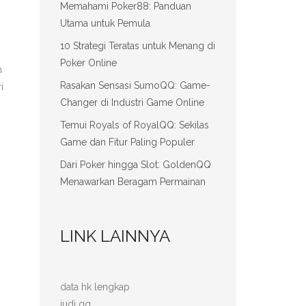
Memahami Poker88: Panduan
Utama untuk Pemula
10 Strategi Teratas untuk Menang di
Poker Online
n
Rasakan Sensasi SumoQQ: Game-
i
Changer di Industri Game Online
Temui Royals of RoyalQQ: Sekilas
Game dan Fitur Paling Populer
Dari Poker hingga Slot: GoldenQQ
Menawarkan Beragam Permainan
LINK LAINNYA
data hk lengkap
judi qq