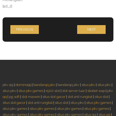
[ad_2]
PREVIOUS
NEXT
pkv qq
|
domino99
|
bandarqq pkv
|
bandarqq pkv
|
situs pkv
|
situs pkv
|
situs pkv
|
situs pkv games
|
x500 slot
|
slot server luar
|
sbobet wap
|
pkv
qq
|
pg soft
|
slot maxwin
|
situs slot gacor
|
slot anti rungkat
|
situs slot
|
situs slot gacor
|
slot anti rungkat
|
situs slot
|
situs pkv
|
situs pkv games
|
situs pkv games
|
situs pkv games
|
situs pkv games
|
situs pkv games
|
situs pkv games
|
situs pkv games
|
situs pkv games
|
situs qq
|
situs qq
|