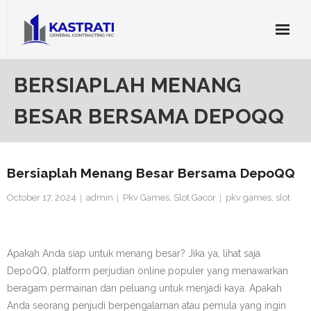
Skip
to
content
Home
BERSIAPLAH MENANG
Pkv Games
BESAR BERSAMA DEPOQQ
Slot Gacor
Casino Online
Bersiaplah Menang Besar Bersama DepoQQ
October 17, 2024
admin
Pkv Games
,
Slot Gacor
pkv games
,
slot
SBOBET88
Togel Online
Apakah Anda siap untuk menang besar? Jika ya, lihat saja
DepoQQ, platform perjudian online populer yang menawarkan
beragam permainan dan peluang untuk menjadi kaya. Apakah
Anda seorang penjudi berpengalaman atau pemula yang ingin