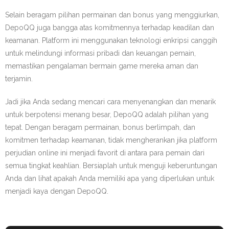
Selain beragam pilihan permainan dan bonus yang menggiurkan,
DepoQQ juga bangga atas komitmennya terhadap keadilan dan
keamanan. Platform ini menggunakan teknologi enkripsi canggih
untuk melindungi informasi pribadi dan keuangan pemain,
memastikan pengalaman bermain game mereka aman dan
terjamin.
Jadi jika Anda sedang mencari cara menyenangkan dan menarik
untuk berpotensi menang besar, DepoQQ adalah pilihan yang
tepat. Dengan beragam permainan, bonus berlimpah, dan
komitmen terhadap keamanan, tidak mengherankan jika platform
perjudian online ini menjadi favorit di antara para pemain dari
semua tingkat keahlian. Bersiaplah untuk menguji keberuntungan
Anda dan lihat apakah Anda memiliki apa yang diperlukan untuk
menjadi kaya dengan DepoQQ.