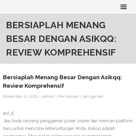
Skip
to
content
Home
BERSIAPLAH MENANG
Pkv Games
BESAR DENGAN ASIKQQ:
Slot Gacor
REVIEW KOMPREHENSIF
Casino Online
Bersiaplah Menang Besar Dengan Asikqq:
SBOBET88
Review Komprehensif
Togel Online
November 11, 2025
admin
Pkv Games
pkv games
[ad_1]
Jika Anda seorang penggemar poker online dan mencari platform
baru untuk mencoba keberuntungan Anda, Asikqq adalah