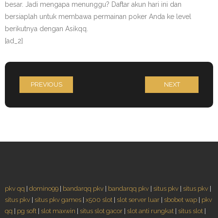
besar. Jadi mengapa menunggu? Daftar akun hari ini dan
bersiaplah untuk membawa permainan poker Anda ke level
berikutnya dengan Asikqq.
[ad_2]
PREVIOUS
NEXT
pkv qq
|
domino99
|
bandarqq pkv
|
bandarqq pkv
|
situs pkv
|
situs pkv
|
situs pkv
|
situs pkv games
|
x500 slot
|
slot server luar
|
sbobet wap
|
pkv
qq
|
pg soft
|
slot maxwin
|
situs slot gacor
|
slot anti rungkat
|
situs slot
|