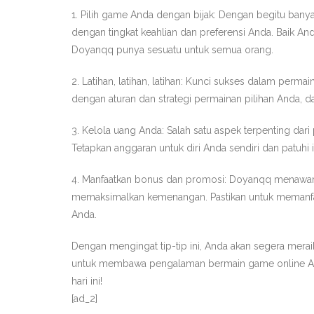
1. Pilih game Anda dengan bijak: Dengan begitu bany
dengan tingkat keahlian dan preferensi Anda. Baik A
Doyanqq punya sesuatu untuk semua orang.
2. Latihan, latihan, latihan: Kunci sukses dalam perm
dengan aturan dan strategi permainan pilihan Anda, 
3. Kelola uang Anda: Salah satu aspek terpenting dar
Tetapkan anggaran untuk diri Anda sendiri dan patuhi
4. Manfaatkan bonus dan promosi: Doyanqq menawa
memaksimalkan kemenangan. Pastikan untuk memanfa
Anda.
Dengan mengingat tip-tip ini, Anda akan segera mera
untuk membawa pengalaman bermain game online And
hari ini!
[ad_2]