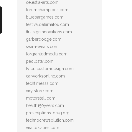
celestia-arts.com
forumchampions.com
bluebargames.com
festivaldelamalou.com
firstsigninnovations.com
garberdodge.com
swim-wears.com
forgrantedmedia.com
peolpstar.com
tylerscustomdesign.com
carworksonline.com
techtimesss.com
virylstore.com
motorstell.com
health150years.com
prescriptions-drug.org
technocrewsolution.com
viraltokvibes.com