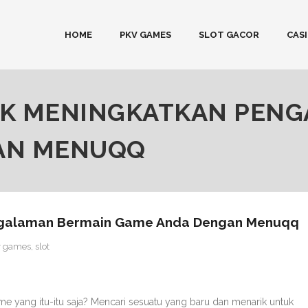
HOME
PKV GAMES
SLOT GACOR
CAS
UK MENINGKATKAN PEN
AN MENUQQ
engalaman Bermain Game Anda Dengan Menuqq
v games
,
slot
yang itu-itu saja? Mencari sesuatu yang baru dan menarik untuk