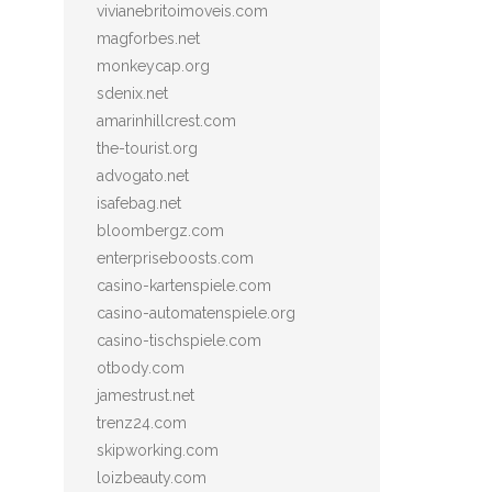
vivianebritoimoveis.com
magforbes.net
monkeycap.org
sdenix.net
amarinhillcrest.com
the-tourist.org
advogato.net
isafebag.net
bloombergz.com
enterpriseboosts.com
casino-kartenspiele.com
casino-automatenspiele.org
casino-tischspiele.com
otbody.com
jamestrust.net
trenz24.com
skipworking.com
loizbeauty.com