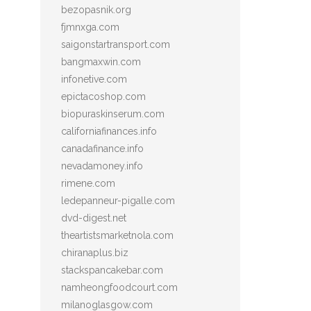
bezopasnik.org
fjmnxga.com
saigonstartransport.com
bangmaxwin.com
infonetive.com
epictacoshop.com
biopuraskinserum.com
californiafinances.info
canadafinance.info
nevadamoney.info
rimene.com
ledepanneur-pigalle.com
dvd-digest.net
theartistsmarketnola.com
chiranaplus.biz
stackspancakebar.com
namheongfoodcourt.com
milanoglasgow.com