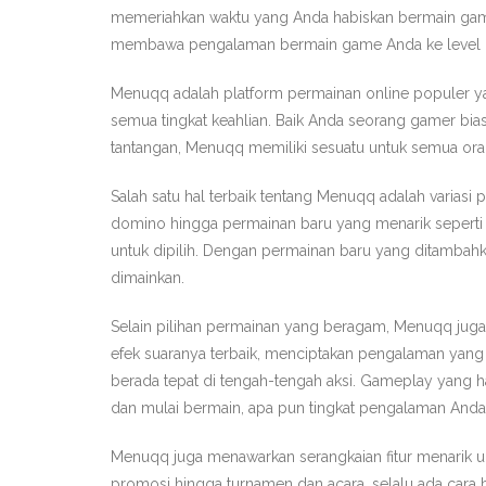
memeriahkan waktu yang Anda habiskan bermain game
membawa pengalaman bermain game Anda ke level b
Menuqq adalah platform permainan online populer 
semua tingkat keahlian. Baik Anda seorang gamer bi
tantangan, Menuqq memiliki sesuatu untuk semua ora
Salah satu hal terbaik tentang Menuqq adalah variasi 
domino hingga permainan baru yang menarik seperti s
untuk dipilih. Dengan permainan baru yang ditambahka
dimainkan.
Selain pilihan permainan yang beragam, Menuqq juga
efek suaranya terbaik, menciptakan pengalaman ya
berada tepat di tengah-tengah aksi. Gameplay yang h
dan mulai bermain, apa pun tingkat pengalaman Anda
Menuqq juga menawarkan serangkaian fitur menarik 
promosi hingga turnamen dan acara, selalu ada cara b