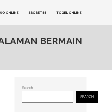
INO ONLINE
SBOBET88
TOGEL ONLINE
GALAMAN BERMAIN
Search
SEARCH