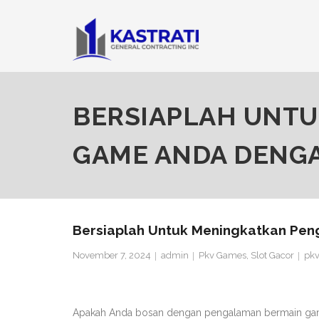
Skip
to
content
BERSIAPLAH UNT
GAME ANDA DENG
Bersiaplah Untuk Meningkatkan P
November 7, 2024
admin
Pkv Games
,
Slot Gacor
pk
Apakah Anda bosan dengan pengalaman bermain game 