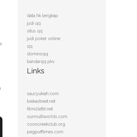
data hk lengkap
judi qq
situs qq
judi poker online
a
qq
dominoqq
bandarqq pkv
Links
a
saucyukiah.com
beikastreet.net
filmizlettir.net
ourmultiworlds.com
cooncreekclub.org
pegpufftimes.com