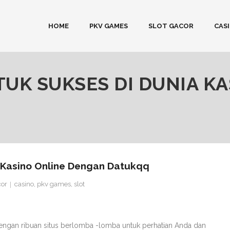
HOME
PKV GAMES
SLOT GACOR
CAS
UK SUKSES DI DUNIA K
 Kasino Online Dengan Datukqq
cor
casino
,
pkv games
,
slot
dengan ribuan situs berlomba -lomba untuk perhatian Anda dan