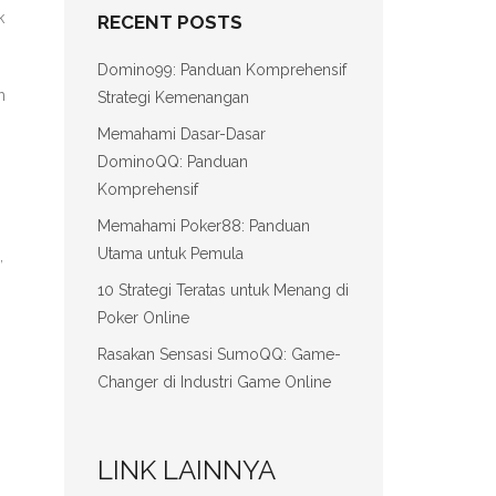
k
RECENT POSTS
Domino99: Panduan Komprehensif
h
Strategi Kemenangan
Memahami Dasar-Dasar
DominoQQ: Panduan
Komprehensif
Memahami Poker88: Panduan
Utama untuk Pemula
,
10 Strategi Teratas untuk Menang di
Poker Online
Rasakan Sensasi SumoQQ: Game-
Changer di Industri Game Online
LINK LAINNYA