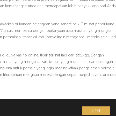
lkan kemenangan Anda dan mendapatkan lebih banyak uang saat Anda
awarkan dukungan pelanggan yang sangat baik. Tim staf pendukung
/7 untuk membantu dengan pertanyaan atau masalah yang mungkin
permainan, transaksi, atau hanya ingin mengobrol, mereka selalu ad
di dunia kasino online, tidak terlihat lagi dari datukqq. Dengan
ermainan yang mengesankan, bonus yang murah hati, dan dukungan
empurna untuk pemain yang ingin meningkatkan pengalaman bermain
an lihat sendiri mengapa mereka dengan cepat menjadi favorit di antar
NEXT