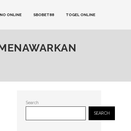
INO ONLINE
SBOBET88
TOGEL ONLINE
A MENAWARKAN
Search
SEARCH