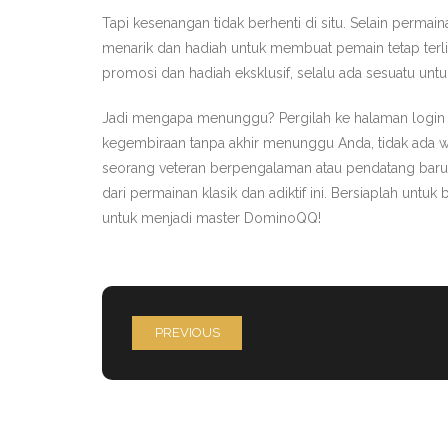
Tapi kesenangan tidak berhenti di situ. Selain perm
menarik dan hadiah untuk membuat pemain tetap terlib
promosi dan hadiah eksklusif, selalu ada sesuatu un
Jadi mengapa menunggu? Pergilah ke halaman login D
kegembiraan tanpa akhir menunggu Anda, tidak ada 
seorang veteran berpengalaman atau pendatang baru
dari permainan klasik dan adiktif ini. Bersiaplah unt
untuk menjadi master DominoQQ!
PREVIOUS