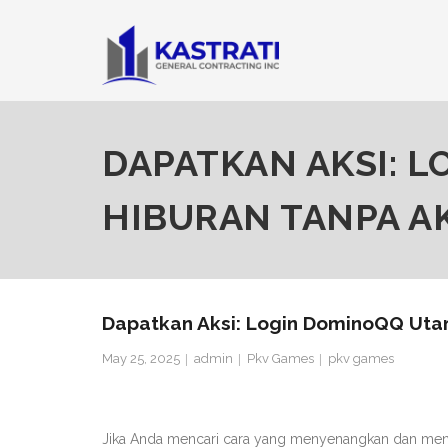
Skip
to
content
DAPATKAN AKSI: 
HIBURAN TANPA A
Dapatkan Aksi: Login DominoQQ Uta
May 25, 2025
admin
Pkv Games
pkv games
Jika Anda mencari cara yang menyenangkan dan menar