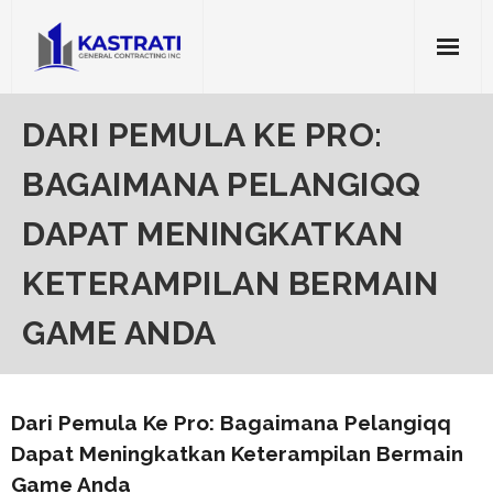
Skip
to
content
Home
DARI PEMULA KE PRO:
Pkv Games
BAGAIMANA PELANGIQQ
Slot Gacor
DAPAT MENINGKATKAN
Casino Online
KETERAMPILAN BERMAIN
SBOBET88
GAME ANDA
Togel Online
Dari Pemula Ke Pro: Bagaimana Pelangiqq
Dapat Meningkatkan Keterampilan Bermain
Game Anda