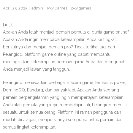
April 25, 2025
admin
Pkv Games
pkv games
[ad_1]
Apakah Anda lelah menjadi pemain pemula di dunia game online?
Apakah Anda ingin membawa keterampilan Anda ke tingkat
berikutnya dan menjadi pemain pro? Tidak terlihat lagi dari
Pelangiqq, platform game online yang dapat membantu
meningkatkan keterampilan bermain game Anda dan mengubah
Anda menjadi lawan yang tangguh.
Pelangiqq menawarkan berbagai macam game, termasuk poker,
DominoQQ, Bandarq, dan banyak lagi. Apakah Anda seorang
pemain berpengalaman yang ingin mempertajam keterampilan
Anda atau pemula yang ingin mempelajari tali, Pelangiqq memiliki
sesuatu untuk semua orang. Platform ini ramah pengguna dan
mudah dinavigasi, menjadikannya sempurna untuk pemain dari
semua tingkat keterampilan.