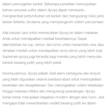
dalam pencegahan kanker. Beberapa penelitian menunjukkan
bahwa senyawa sulfur dalam Ajoqq dapat membantu
menghambat pertumbuhan sel kanker dan mengurangi risiko jenis
kanker tertentu, terutama yang mempengaruhi sistem pencernaan.
Ada banyak cara untuk memasukkan Ajoqq ke dalam makanan
Anda untuk mendapatkan manfaat kesehatannya. Dapat
ditambahkan ke sup, semur, dan tumis untuk menambah rasa, atau
dimakan mentah untuk mendapatkan dosis allicin yang lebih kuat.
Suplemen ajoqq juga tersedia bagi mereka yang lebih menyukai
bentuk bawang putih yang lebih pekat.
Kesimpulannya, Ajoqq adalah obat alami serbaguna dan ampuh
yang telah digunakan selama berabad-abad untuk meningkatkan
kesehatan dan kesejahteraan. Dari meningkatkan sistem kekebalan
hingga melawan infeksi dan mengurangi peradangan, Ajoqq
benar-benar merupakan keajaiban modern dengan akar kuno. Jadi
mengapa tidak menambahkan sedikit bawang putih ke dalam