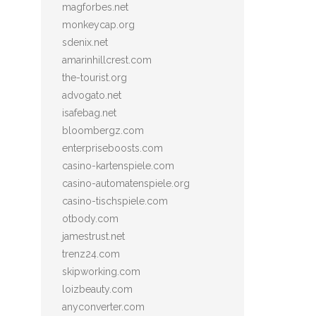
magforbes.net
monkeycap.org
sdenix.net
amarinhillcrest.com
the-tourist.org
advogato.net
isafebag.net
bloombergz.com
enterpriseboosts.com
casino-kartenspiele.com
casino-automatenspiele.org
casino-tischspiele.com
otbody.com
jamestrust.net
trenz24.com
skipworking.com
loizbeauty.com
anyconverter.com