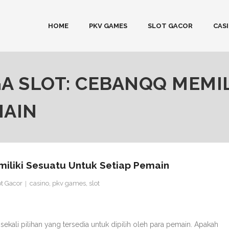
HOME
PKV GAMES
SLOT GACOR
CAS
A SLOT: CEBANQQ MEMIL
MAIN
miliki Sesuatu Untuk Setiap Pemain
ot Gacor
casino
,
pkv games
,
slot
sekali pilihan yang tersedia untuk dipilih oleh para pemain. Apakah