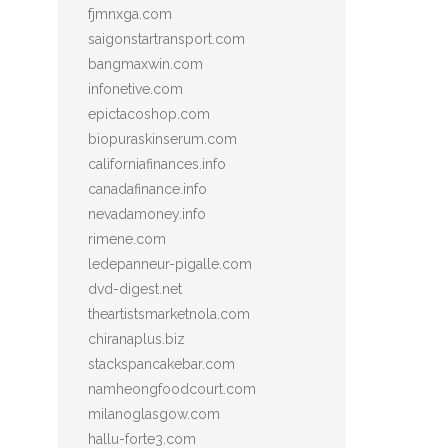
fjmnxga.com
saigonstartransport.com
bangmaxwin.com
infonetive.com
epictacoshop.com
biopuraskinserum.com
californiafinances.info
canadafinance.info
nevadamoney.info
rimene.com
ledepanneur-pigalle.com
dvd-digest.net
theartistsmarketnola.com
chiranaplus.biz
stackspancakebar.com
namheongfoodcourt.com
milanoglasgow.com
hallu-forte3.com