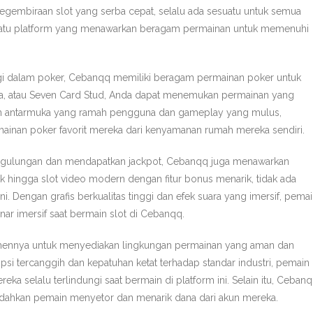
egembiraan slot yang serba cepat, selalu ada sesuatu untuk semua
h satu platform yang menawarkan beragam permainan untuk memenuhi
egi dalam poker, Cebanqq memiliki beragam permainan poker untuk
ha, atau Seven Card Stud, Anda dapat menemukan permainan yang
ngan antarmuka yang ramah pengguna dan gameplay yang mulus,
nan poker favorit mereka dari kenyamanan rumah mereka sendiri.
utar gulungan dan mendapatkan jackpot, Cebanqq juga menawarkan
ik hingga slot video modern dengan fitur bonus menarik, tidak ada
ni. Dengan grafis berkualitas tinggi dan efek suara yang imersif, pema
r imersif saat bermain slot di Cebanqq.
itmennya untuk menyediakan lingkungan permainan yang aman dan
psi tercanggih dan kepatuhan ketat terhadap standar industri, pemain
ka selalu terlindungi saat bermain di platform ini. Selain itu, Ceban
ahkan pemain menyetor dan menarik dana dari akun mereka.