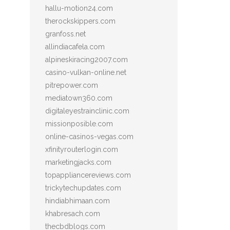
hallu-motion24.com
therockskippers.com
granfoss.net
allindiacafela.com
alpineskiracing2007.com
casino-vulkan-online.net
pitrepower.com
mediatown360.com
digitaleyestrainclinic.com
missionposible.com
online-casinos-vegas.com
xfinityrouterlogin.com
marketingjacks.com
topappliancereviews.com
trickytechupdates.com
hindiabhimaan.com
khabresach.com
thecbdblogs.com