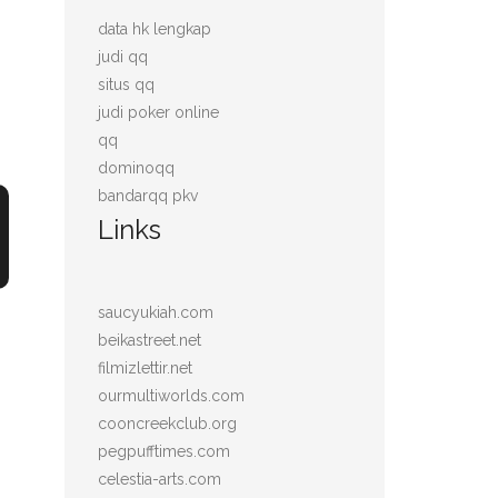
data hk lengkap
judi qq
situs qq
judi poker online
qq
dominoqq
bandarqq pkv
Links
saucyukiah.com
beikastreet.net
filmizlettir.net
ourmultiworlds.com
cooncreekclub.org
pegpufftimes.com
celestia-arts.com