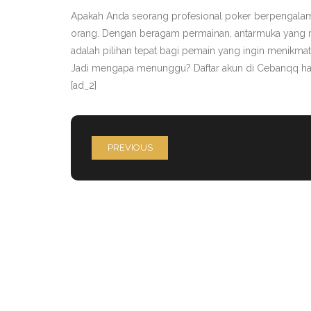
Apakah Anda seorang profesional poker berpengalam
orang. Dengan beragam permainan, antarmuka yang r
adalah pilihan tepat bagi pemain yang ingin menikm
Jadi mengapa menunggu? Daftar akun di Cebanqq hari
[ad_2]
PREVIOUS