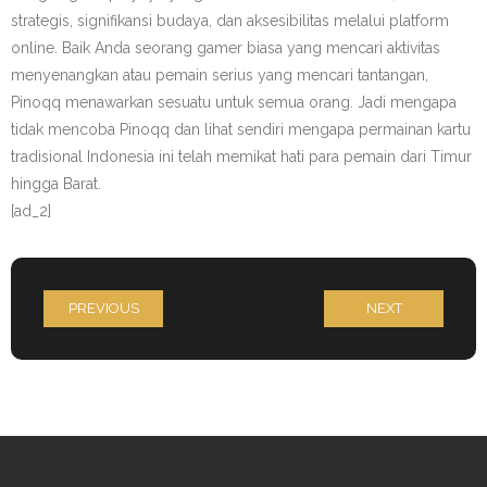
strategis, signifikansi budaya, dan aksesibilitas melalui platform
online. Baik Anda seorang gamer biasa yang mencari aktivitas
menyenangkan atau pemain serius yang mencari tantangan,
Pinoqq menawarkan sesuatu untuk semua orang. Jadi mengapa
tidak mencoba Pinoqq dan lihat sendiri mengapa permainan kartu
tradisional Indonesia ini telah memikat hati para pemain dari Timur
hingga Barat.
[ad_2]
PREVIOUS
NEXT