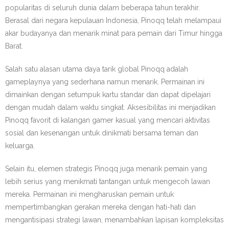
popularitas di seluruh dunia dalam beberapa tahun terakhir.
Berasal dari negara kepulauan Indonesia, Pinoqq telah melampaui
akar budayanya dan menarik minat para pemain dari Timur hingga
Barat.
Salah satu alasan utama daya tarik global Pinoqq adalah
gameplaynya yang sederhana namun menarik. Permainan ini
dimainkan dengan setumpuk kartu standar dan dapat dipelajari
dengan mudah dalam waktu singkat. Aksesibilitas ini menjadikan
Pinoqq favorit di kalangan gamer kasual yang mencari aktivitas
sosial dan kesenangan untuk dinikmati bersama teman dan
keluarga.
Selain itu, elemen strategis Pinoqq juga menarik pemain yang
lebih serius yang menikmati tantangan untuk mengecoh lawan
mereka. Permainan ini mengharuskan pemain untuk
mempertimbangkan gerakan mereka dengan hati-hati dan
mengantisipasi strategi lawan, menambahkan lapisan kompleksitas