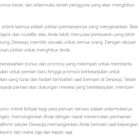
 bonus besar, dan antarmuka ramah pengguna yang akan menghibur
online lainnya adalah pilihan permainannya yang mengesankan. Baik
kjack dan roulette, atau Anda lebih menyukai penawaran yang lebih
gsung, Dewaqq memiliki sesuatu untuk semua orang. Dengan ratusan
bisan pilihan untuk menghibur Anda.
ga menawarkan bonus dan promosi yang melimpah untuk membantu
an untuk pemain baru hingga promosi berkelanjutan untuk
kan uang tunai dan hadiah tambahan saat bermain di Dewaqq. Selain
 kepada pemain atas dukungan mereka yang berkelanjutan, memberi
no online terbaik bagi para pencari sensasi adalah antarmukanya
avigasi, memungkinkan Anda dengan cepat menemukan permainan
u, platform seluler Dewaqq memungkinkan Anda bermain saat bepergian,
sino dari mana saja dan kapan saja.