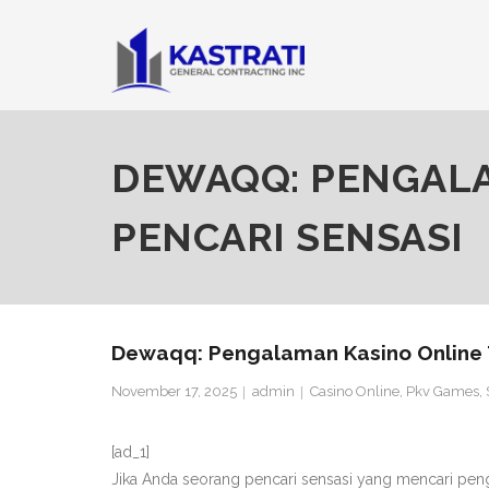
Skip
to
content
DEWAQQ: PENGALA
PENCARI SENSASI
Dewaqq: Pengalaman Kasino Online T
November 17, 2025
admin
Casino Online
,
Pkv Games
,
[ad_1]
Jika Anda seorang pencari sensasi yang mencari pen