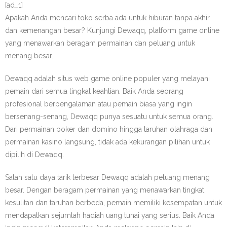
[ad_1]
Apakah Anda mencari toko serba ada untuk hiburan tanpa akhir
dan kemenangan besar? Kunjungi Dewaqq, platform game online
yang menawarkan beragam permainan dan peluang untuk
menang besar.
Dewaqq adalah situs web game online populer yang melayani
pemain dari semua tingkat keahlian. Baik Anda seorang
profesional berpengalaman atau pemain biasa yang ingin
bersenang-senang, Dewaqq punya sesuatu untuk semua orang.
Dari permainan poker dan domino hingga taruhan olahraga dan
permainan kasino langsung, tidak ada kekurangan pilihan untuk
dipilih di Dewaqq.
Salah satu daya tarik terbesar Dewaqq adalah peluang menang
besar. Dengan beragam permainan yang menawarkan tingkat
kesulitan dan taruhan berbeda, pemain memiliki kesempatan untuk
mendapatkan sejumlah hadiah uang tunai yang serius. Baik Anda