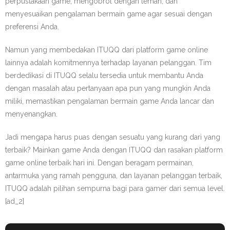
perpustakaan game, mengobrol dengan teman, dan
menyesuaikan pengalaman bermain game agar sesuai dengan
preferensi Anda.
Namun yang membedakan ITUQQ dari platform game online
lainnya adalah komitmennya terhadap layanan pelanggan. Tim
berdedikasi di ITUQQ selalu tersedia untuk membantu Anda
dengan masalah atau pertanyaan apa pun yang mungkin Anda
miliki, memastikan pengalaman bermain game Anda lancar dan
menyenangkan.
Jadi mengapa harus puas dengan sesuatu yang kurang dari yang
terbaik? Mainkan game Anda dengan ITUQQ dan rasakan platform
game online terbaik hari ini. Dengan beragam permainan,
antarmuka yang ramah pengguna, dan layanan pelanggan terbaik,
ITUQQ adalah pilihan sempurna bagi para gamer dari semua level.
[ad_2]