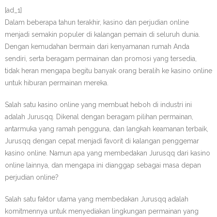
[ad_1]
Dalam beberapa tahun terakhir, kasino dan perjudian online
menjadi semakin populer di kalangan pemain di seluruh dunia.
Dengan kemudahan bermain dari kenyamanan rumah Anda
sendiri, serta beragam permainan dan promosi yang tersedia,
tidak heran mengapa begitu banyak orang beralih ke kasino online
untuk hiburan permainan mereka.
Salah satu kasino online yang membuat heboh di industri ini
adalah Jurusqq. Dikenal dengan beragam pilihan permainan,
antarmuka yang ramah pengguna, dan langkah keamanan terbaik,
Jurusqq dengan cepat menjadi favorit di kalangan penggemar
kasino online. Namun apa yang membedakan Jurusqq dari kasino
online lainnya, dan mengapa ini dianggap sebagai masa depan
perjudian online?
Salah satu faktor utama yang membedakan Jurusqq adalah
komitmennya untuk menyediakan lingkungan permainan yang