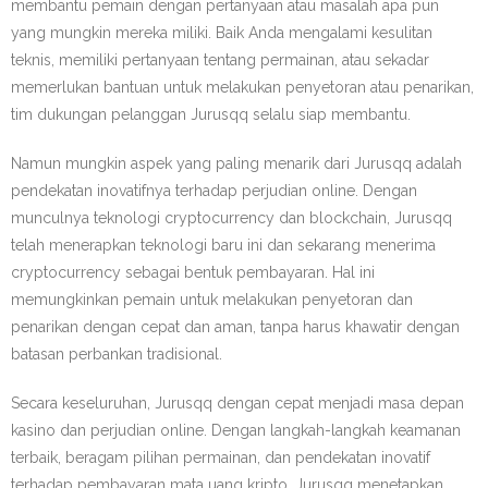
membantu pemain dengan pertanyaan atau masalah apa pun
yang mungkin mereka miliki. Baik Anda mengalami kesulitan
teknis, memiliki pertanyaan tentang permainan, atau sekadar
memerlukan bantuan untuk melakukan penyetoran atau penarikan,
tim dukungan pelanggan Jurusqq selalu siap membantu.
Namun mungkin aspek yang paling menarik dari Jurusqq adalah
pendekatan inovatifnya terhadap perjudian online. Dengan
munculnya teknologi cryptocurrency dan blockchain, Jurusqq
telah menerapkan teknologi baru ini dan sekarang menerima
cryptocurrency sebagai bentuk pembayaran. Hal ini
memungkinkan pemain untuk melakukan penyetoran dan
penarikan dengan cepat dan aman, tanpa harus khawatir dengan
batasan perbankan tradisional.
Secara keseluruhan, Jurusqq dengan cepat menjadi masa depan
kasino dan perjudian online. Dengan langkah-langkah keamanan
terbaik, beragam pilihan permainan, dan pendekatan inovatif
terhadap pembayaran mata uang kripto, Jurusqq menetapkan