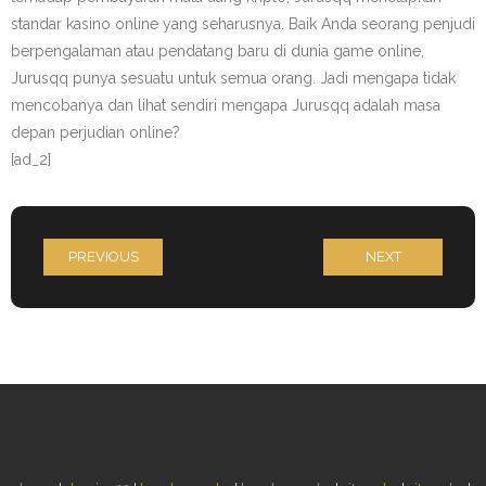
standar kasino online yang seharusnya. Baik Anda seorang penjudi
berpengalaman atau pendatang baru di dunia game online,
Jurusqq punya sesuatu untuk semua orang. Jadi mengapa tidak
mencobanya dan lihat sendiri mengapa Jurusqq adalah masa
depan perjudian online?
[ad_2]
PREVIOUS
NEXT