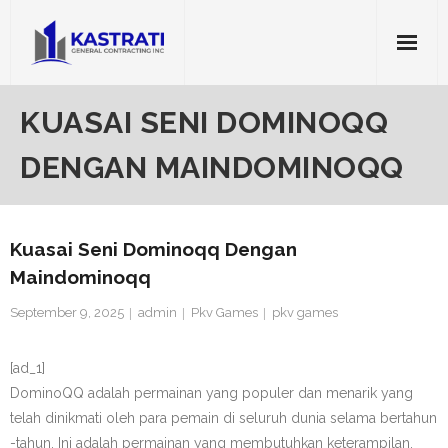
Skip
to
content
Home
KUASAI SENI DOMINOQQ
Pkv Games
DENGAN MAINDOMINOQQ
Slot Gacor
Casino Online
Kuasai Seni Dominoqq Dengan
Maindominoqq
SBOBET88
September 9, 2025
admin
Pkv Games
pkv games
Togel Online
[ad_1]
DominoQQ adalah permainan yang populer dan menarik yang
telah dinikmati oleh para pemain di seluruh dunia selama bertahun
-tahun. Ini adalah permainan yang membutuhkan keterampilan,