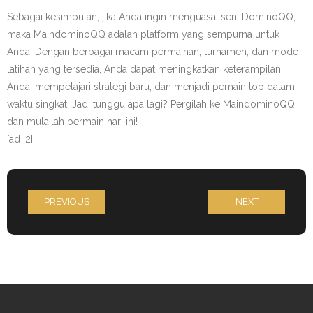
Sebagai kesimpulan, jika Anda ingin menguasai seni DominoQQ,
maka MaindominoQQ adalah platform yang sempurna untuk
Anda. Dengan berbagai macam permainan, turnamen, dan mode
latihan yang tersedia, Anda dapat meningkatkan keterampilan
Anda, mempelajari strategi baru, dan menjadi pemain top dalam
waktu singkat. Jadi tunggu apa lagi? Pergilah ke MaindominoQQ
dan mulailah bermain hari ini!
[ad_2]
PREVIOUS
NEXT