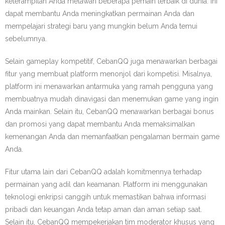
keterampilan Anda melawan beberapa pemain terbaik di dunia. Ini
dapat membantu Anda meningkatkan permainan Anda dan
mempelajari strategi baru yang mungkin belum Anda temui
sebelumnya.
Selain gameplay kompetitif, CebanQQ juga menawarkan berbagai
fitur yang membuat platform menonjol dari kompetisi. Misalnya,
platform ini menawarkan antarmuka yang ramah pengguna yang
membuatnya mudah dinavigasi dan menemukan game yang ingin
Anda mainkan. Selain itu, CebanQQ menawarkan berbagai bonus
dan promosi yang dapat membantu Anda memaksimalkan
kemenangan Anda dan memanfaatkan pengalaman bermain game
Anda.
Fitur utama lain dari CebanQQ adalah komitmennya terhadap
permainan yang adil dan keamanan. Platform ini menggunakan
teknologi enkripsi canggih untuk memastikan bahwa informasi
pribadi dan keuangan Anda tetap aman dan aman setiap saat.
Selain itu, CebanQQ mempekerjakan tim moderator khusus yang