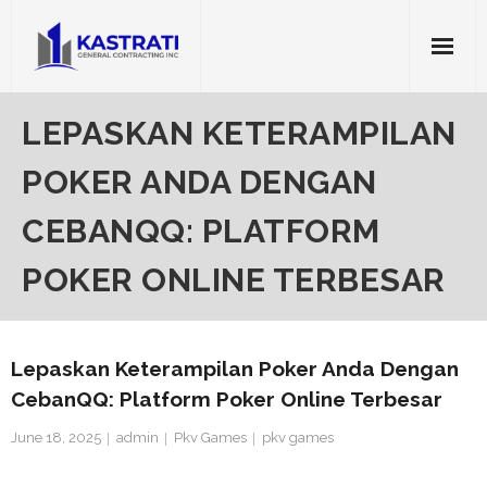
Skip
to
content
Home
LEPASKAN KETERAMPILAN
Pkv Games
POKER ANDA DENGAN
Slot Gacor
CEBANQQ: PLATFORM
Casino Online
POKER ONLINE TERBESAR
SBOBET88
Lepaskan Keterampilan Poker Anda Dengan
Togel Online
CebanQQ: Platform Poker Online Terbesar
June 18, 2025
admin
Pkv Games
pkv games