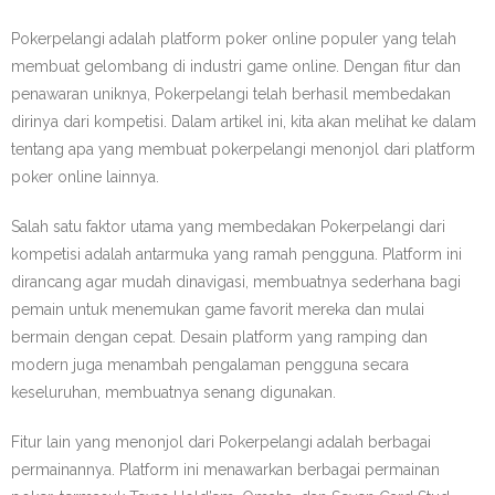
Pokerpelangi adalah platform poker online populer yang telah
membuat gelombang di industri game online. Dengan fitur dan
penawaran uniknya, Pokerpelangi telah berhasil membedakan
dirinya dari kompetisi. Dalam artikel ini, kita akan melihat ke dalam
tentang apa yang membuat pokerpelangi menonjol dari platform
poker online lainnya.
Salah satu faktor utama yang membedakan Pokerpelangi dari
kompetisi adalah antarmuka yang ramah pengguna. Platform ini
dirancang agar mudah dinavigasi, membuatnya sederhana bagi
pemain untuk menemukan game favorit mereka dan mulai
bermain dengan cepat. Desain platform yang ramping dan
modern juga menambah pengalaman pengguna secara
keseluruhan, membuatnya senang digunakan.
Fitur lain yang menonjol dari Pokerpelangi adalah berbagai
permainannya. Platform ini menawarkan berbagai permainan