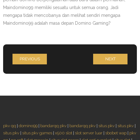
Maindomino99 memiliki sesuatu untuk semua orang. Jadi
mengapa tidak mencobanya dan melihat sendiri mengapa
Maindomino99 adalah masa depan Domino Gaming?
PREVIOUS
NEXT
pkv qq
|
domino99
|
bandarqq pkv
|
bandarqq pkv
|
situs pkv
|
situs pkv
|
situs pkv
|
situs pkv games
|
x500 slot
|
slot server luar
|
sbobet wap
|
pkv