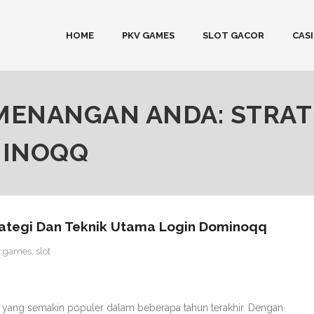
HOME
PKV GAMES
SLOT GACOR
CAS
ENANGAN ANDA: STRATE
MINOQQ
ategi Dan Teknik Utama Login Dominoqq
v games
,
slot
yang semakin populer dalam beberapa tahun terakhir. Dengan