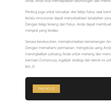
Anda, Anda bisa mendapatkan keuntungan dan menin
Penting juga untuk bersabar dan tetap fokus saat b
terlalu emosional dapat menyebabkan kesalahan ya
Dengan tetap tenang dan fokus, Anda dapat membuat
menjadi yang teratas.
Secara keseluruhan, memaksimalkan kemenangan Anda
Dengan memahami permainan, mengelola uang Anda se
meningkatkan peluang Anda untuk menang dan mendapa
bermain Dominoqq, ingatlah strategi dan teknik ini
[ad_2]
PREVIOUS