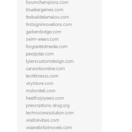
forumchampions.com
bluebargames.com
festivaldelamalou.com
firstsigninnovations.com
garberdodge.com
swim-wears.com
forgrantedmedia.com
peolpstar.com
tylerscustomdesign.com
carworksonline.com
techtimesss.com
virylstore.com
motorstell.com
health150years.com
prescriptions-drug.org
technocrewsolution.com
viraltokvibes.com
vivianebritoimoveis.com