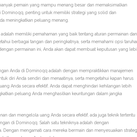
, banyak pemain yang mampu menang besar dan memaksimalkan
Dominoqq, penting untuk memiliki strategi yang solid dan
nda meningkatkan peluang menang.
qq adalah memiliki pemahaman yang baik tentang aturan permainan dan
etahui berbagai tangan dan peringkatnya, serta memahami opsi taruha
dengan permainan ini, Anda akan dapat membuat keputusan yang leb
nangan Anda di Dominoqq adalah dengan mempraktikkan manajemen
ntuk diri Anda sendiri dan menaatinya, serta mengetahui kapan harus
ang Anda secara efektif, Anda dapat menghindari kehilangan lebih
katkan peluang Anda menghasilkan keuntungan dalam jangka
an dan mengelola uang Anda secara efektif, ada juga teknik tertentu
an di Dominoqq. Salah satu tekniknya adalah dengan
. Dengan mengamati cara mereka bermain dan menyesuaikan strateg