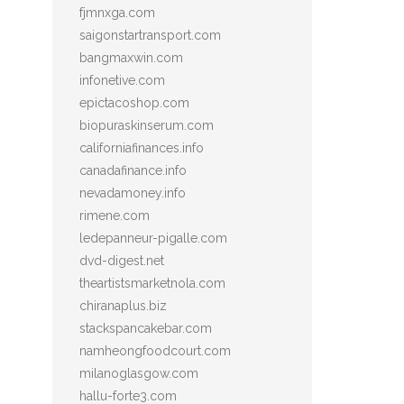
fjmnxga.com
saigonstartransport.com
bangmaxwin.com
infonetive.com
epictacoshop.com
biopuraskinserum.com
californiafinances.info
canadafinance.info
nevadamoney.info
rimene.com
ledepanneur-pigalle.com
dvd-digest.net
theartistsmarketnola.com
chiranaplus.biz
stackspancakebar.com
namheongfoodcourt.com
milanoglasgow.com
hallu-forte3.com