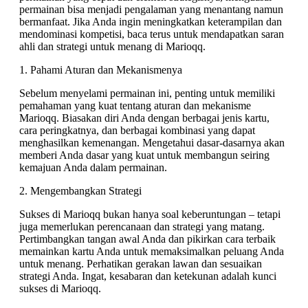
permainan bisa menjadi pengalaman yang menantang namun
bermanfaat. Jika Anda ingin meningkatkan keterampilan dan
mendominasi kompetisi, baca terus untuk mendapatkan saran
ahli dan strategi untuk menang di Marioqq.
1. Pahami Aturan dan Mekanismenya
Sebelum menyelami permainan ini, penting untuk memiliki
pemahaman yang kuat tentang aturan dan mekanisme
Marioqq. Biasakan diri Anda dengan berbagai jenis kartu,
cara peringkatnya, dan berbagai kombinasi yang dapat
menghasilkan kemenangan. Mengetahui dasar-dasarnya akan
memberi Anda dasar yang kuat untuk membangun seiring
kemajuan Anda dalam permainan.
2. Mengembangkan Strategi
Sukses di Marioqq bukan hanya soal keberuntungan – tetapi
juga memerlukan perencanaan dan strategi yang matang.
Pertimbangkan tangan awal Anda dan pikirkan cara terbaik
memainkan kartu Anda untuk memaksimalkan peluang Anda
untuk menang. Perhatikan gerakan lawan dan sesuaikan
strategi Anda. Ingat, kesabaran dan ketekunan adalah kunci
sukses di Marioqq.