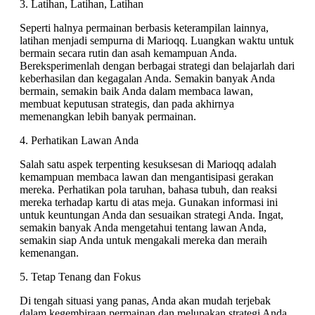
3. Latihan, Latihan, Latihan
Seperti halnya permainan berbasis keterampilan lainnya,
latihan menjadi sempurna di Marioqq. Luangkan waktu untuk
bermain secara rutin dan asah kemampuan Anda.
Bereksperimenlah dengan berbagai strategi dan belajarlah dari
keberhasilan dan kegagalan Anda. Semakin banyak Anda
bermain, semakin baik Anda dalam membaca lawan,
membuat keputusan strategis, dan pada akhirnya
memenangkan lebih banyak permainan.
4. Perhatikan Lawan Anda
Salah satu aspek terpenting kesuksesan di Marioqq adalah
kemampuan membaca lawan dan mengantisipasi gerakan
mereka. Perhatikan pola taruhan, bahasa tubuh, dan reaksi
mereka terhadap kartu di atas meja. Gunakan informasi ini
untuk keuntungan Anda dan sesuaikan strategi Anda. Ingat,
semakin banyak Anda mengetahui tentang lawan Anda,
semakin siap Anda untuk mengakali mereka dan meraih
kemenangan.
5. Tetap Tenang dan Fokus
Di tengah situasi yang panas, Anda akan mudah terjebak
dalam kegembiraan permainan dan melupakan strategi Anda.