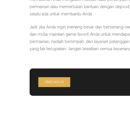
permainan atau memerlukan bantuan dengan deposit,
selalu ada untuk membantu Anda.
Jadi, jika Anda ingin menang besar dan bersenang-se
dan mulai mainkan game favorit Anda untuk menda
permainan, hadiah berlimpah, dan layanan pelanggan 
yang tak terlupakan. Jangan lewatkan semua kesenan
PREVIOUS