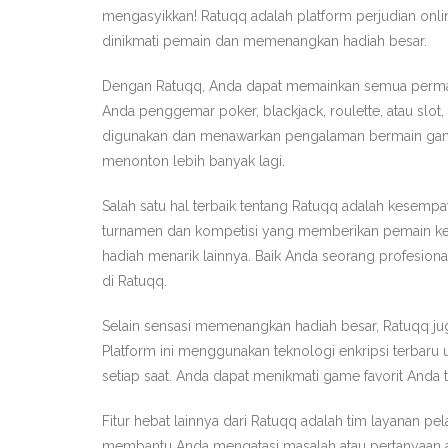
mengasyikkan! Ratuqq adalah platform perjudian on
dinikmati pemain dan memenangkan hadiah besar.
Dengan Ratuqq, Anda dapat memainkan semua permain
Anda penggemar poker, blackjack, roulette, atau slot
digunakan dan menawarkan pengalaman bermain gam
menonton lebih banyak lagi.
Salah satu hal terbaik tentang Ratuqq adalah kesem
turnamen dan kompetisi yang memberikan pemain kes
hadiah menarik lainnya. Baik Anda seorang profesion
di Ratuqq.
Selain sensasi memenangkan hadiah besar, Ratuqq j
Platform ini menggunakan teknologi enkripsi terbaru
setiap saat. Anda dapat menikmati game favorit Anda 
Fitur hebat lainnya dari Ratuqq adalah tim layanan 
membantu Anda mengatasi masalah atau pertanyaan 