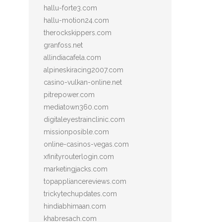
hallu-forte3.com
hallu-motion24.com
therockskippers.com
granfoss.net
allindiacafela.com
alpineskiracing2007.com
casino-vulkan-online.net
pitrepower.com
mediatown360.com
digitaleyestrainclinic.com
missionposible.com
online-casinos-vegas.com
xfinityrouterlogin.com
marketingjacks.com
topappliancereviews.com
trickytechupdates.com
hindiabhimaan.com
khabresach.com