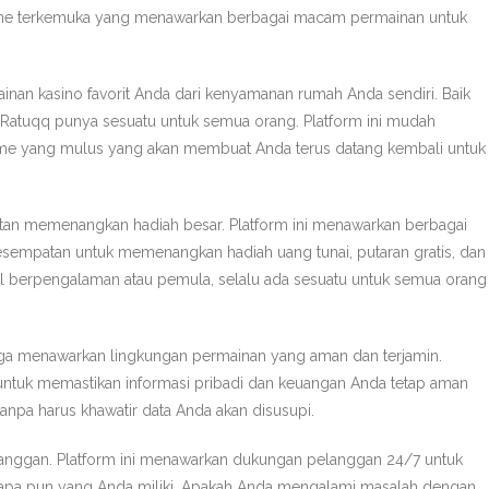
line terkemuka yang menawarkan berbagai macam permainan untuk
an kasino favorit Anda dari kenyamanan rumah Anda sendiri. Baik
, Ratuqq punya sesuatu untuk semua orang. Platform ini mudah
e yang mulus yang akan membuat Anda terus datang kembali untuk
patan memenangkan hadiah besar. Platform ini menawarkan berbagai
empatan untuk memenangkan hadiah uang tunai, putaran gratis, dan
al berpengalaman atau pemula, selalu ada sesuatu untuk semua orang
uga menawarkan lingkungan permainan yang aman dan terjamin.
 untuk memastikan informasi pribadi dan keuangan Anda tetap aman
tanpa harus khawatir data Anda akan disusupi.
pelanggan. Platform ini menawarkan dukungan pelanggan 24/7 untuk
apa pun yang Anda miliki. Apakah Anda mengalami masalah dengan