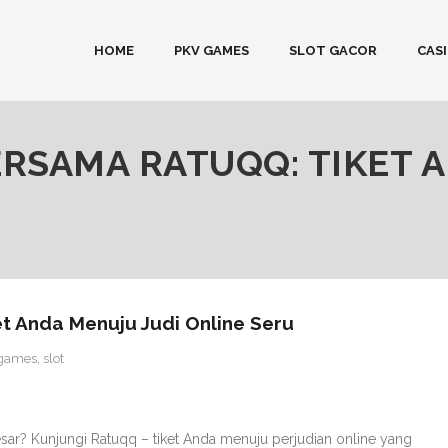
HOME
PKV GAMES
SLOT GACOR
CAS
RSAMA RATUQQ: TIKET A
 Anda Menuju Judi Online Seru
 games
,
slot
r? Kunjungi Ratuqq – tiket Anda menuju perjudian online yang