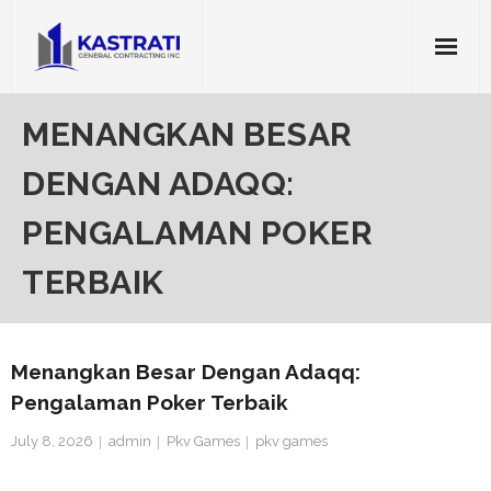
Skip
to
content
Home
MENANGKAN BESAR
Pkv Games
DENGAN ADAQQ:
Slot Gacor
PENGALAMAN POKER
Casino Online
TERBAIK
SBOBET88
Menangkan Besar Dengan Adaqq:
Togel Online
Pengalaman Poker Terbaik
July 8, 2026
admin
Pkv Games
pkv games