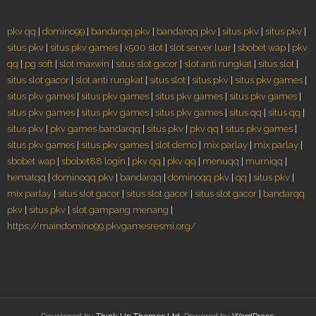
pkv qq
|
domino99
|
bandarqq pkv
|
bandarqq pkv
|
situs pkv
|
situs pkv
|
situs pkv
|
situs pkv games
|
x500 slot
|
slot server luar
|
sbobet wap
|
pkv
qq
|
pg soft
|
slot maxwin
|
situs slot gacor
|
slot anti rungkat
|
situs slot
|
situs slot gacor
|
slot anti rungkat
|
situs slot
|
situs pkv
|
situs pkv games
|
situs pkv games
|
situs pkv games
|
situs pkv games
|
situs pkv games
|
situs pkv games
|
situs pkv games
|
situs pkv games
|
situs qq
|
situs qq
|
situs pkv
|
pkv games bandarqq
|
situs pkv
|
pkv qq
|
situs pkv games
|
situs pkv games
|
situs pkv games
|
slot demo
|
mix parlay
|
mix parlay
|
sbobet wap
|
sbobet88 login
|
pkv qq
|
pkv qq
|
menuqq
|
murniqq
|
hematqq
|
dominoqq pkv
|
bandarqq
|
dominoqq pkv
|
qq
|
situs pkv
|
mix parlay
|
situs slot gacor
|
situs slot gacor
|
situs slot gacor
|
bandarqq
pkv
|
situs pkv
|
slot gampang menang
|
https://maindomino99.pkvgamesresmi.org/