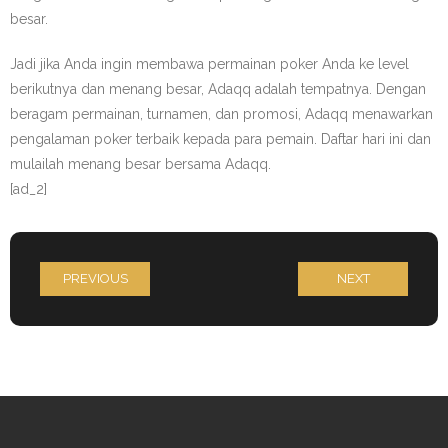
besar.
Jadi jika Anda ingin membawa permainan poker Anda ke level
berikutnya dan menang besar, Adaqq adalah tempatnya. Dengan
beragam permainan, turnamen, dan promosi, Adaqq menawarkan
pengalaman poker terbaik kepada para pemain. Daftar hari ini dan
mulailah menang besar bersama Adaqq.
[ad_2]
PREVIOUS
NEXT