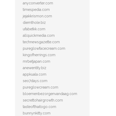
anyconverter.com
timespedia.com
jejakkrismon.com
diemthole.biz
ufabetkk.com
allquickmedia.com
technewsgazette.com
pureglowfacecream.com
kingofherrings.com
mrbetjapan.com
anewentity.biz
appkuala.com
seo7days.com
pureglowcream.com
bloemenbezorgenvandaag.com
secrettohairgrowth.com
tasteofthaitogo.com
bunnynkitty.com