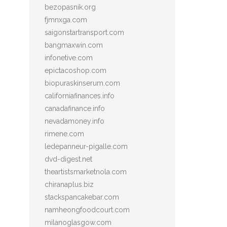
bezopasnik.org
fjmnxga.com
saigonstartransport.com
bangmaxwin.com
infonetive.com
epictacoshop.com
biopuraskinserum.com
californiafinances.info
canadafinance.info
nevadamoney.info
rimene.com
ledepanneur-pigalle.com
dvd-digest.net
theartistsmarketnola.com
chiranaplus.biz
stackspancakebar.com
namheongfoodcourt.com
milanoglasgow.com