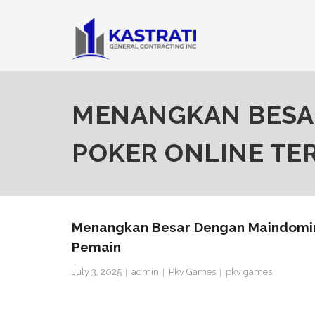
Skip
to
content
MENANGKAN BESA
POKER ONLINE TE
Menangkan Besar Dengan Maindomino
Pemain
July 3, 2025
admin
Pkv Games
pkv games