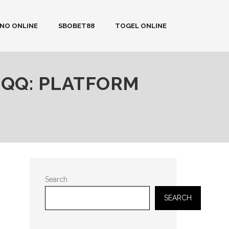
INO ONLINE
SBOBET88
TOGEL ONLINE
QQ: PLATFORM
Search
SEARCH