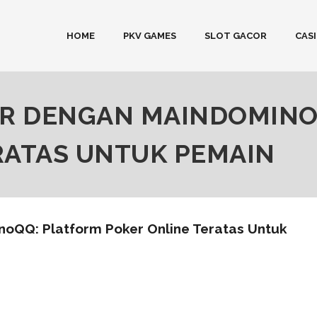
HOME
PKV GAMES
SLOT GACOR
CAS
R DENGAN MAINDOMINO
RATAS UNTUK PEMAIN
QQ: Platform Poker Online Teratas Untuk