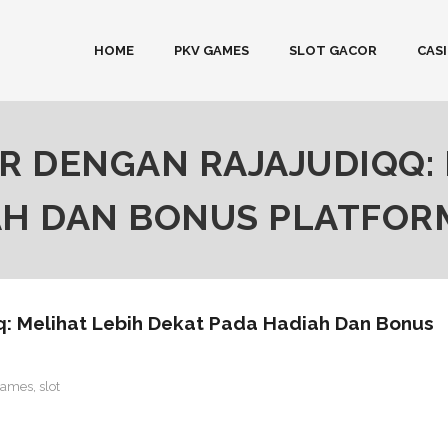
HOME
PKV GAMES
SLOT GACOR
CAS
 DENGAN RAJAJUDIQQ: 
AH DAN BONUS PLATFOR
: Melihat Lebih Dekat Pada Hadiah Dan Bonus
games
,
slot