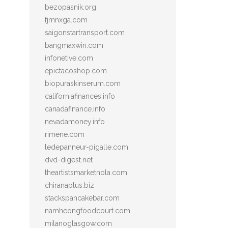
bezopasnik.org
fjmnxga.com
saigonstartransport.com
bangmaxwin.com
infonetive.com
epictacoshop.com
biopuraskinserum.com
californiafinances.info
canadafinance.info
nevadamoney.info
rimene.com
ledepanneur-pigalle.com
dvd-digest.net
theartistsmarketnola.com
chiranaplus.biz
stackspancakebar.com
namheongfoodcourt.com
milanoglasgow.com