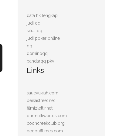
data hk lengkap
judi qq
situs qq
judi poker online
qq
dominoqq
bandarqq pkv
Links
saucyukiah.com
beikastreet.net
filmizlettir.net
ourmultiworlds.com
cooncreekclub.org
pegpufftimes.com