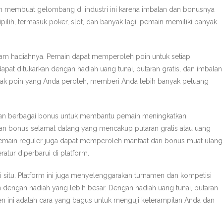
lah membuat gelombang di industri ini karena imbalan dan bonusnya
ilih, termasuk poker, slot, dan banyak lagi, pemain memiliki banyak
ogram hadiahnya. Pemain dapat memperoleh poin untuk setiap
at ditukarkan dengan hadiah uang tunai, putaran gratis, dan imbalan
yak poin yang Anda peroleh, memberi Anda lebih banyak peluang
rkan berbagai bonus untuk membantu pemain meningkatkan
n bonus selamat datang yang mencakup putaran gratis atau uang
Pemain reguler juga dapat memperoleh manfaat dari bonus muat ulang
atur diperbarui di platform.
di situ. Platform ini juga menyelenggarakan turnamen dan kompetisi
n dengan hadiah yang lebih besar. Dengan hadiah uang tunai, putaran
men ini adalah cara yang bagus untuk menguji keterampilan Anda dan