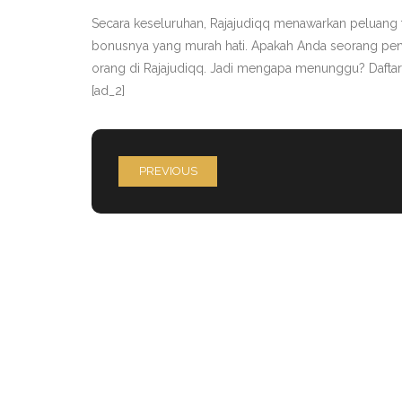
Secara keseluruhan, Rajajudiqq menawarkan peluang 
bonusnya yang murah hati. Apakah Anda seorang pen
orang di Rajajudiqq. Jadi mengapa menunggu? Daftar 
[ad_2]
PREVIOUS