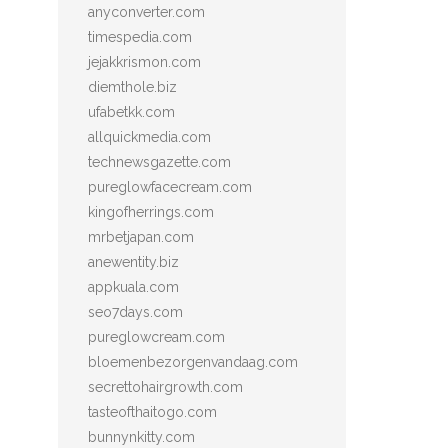
anyconverter.com
timespedia.com
jejakkrismon.com
diemthole.biz
ufabetkk.com
allquickmedia.com
technewsgazette.com
pureglowfacecream.com
kingofherrings.com
mrbetjapan.com
anewentity.biz
appkuala.com
seo7days.com
pureglowcream.com
bloemenbezorgenvandaag.com
secrettohairgrowth.com
tasteofthaitogo.com
bunnynkitty.com