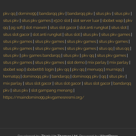
pkv qq
|
domino99
|
bandarqq pkv
|
bandarqq pkv
|
situs pkv
|
situs pkv
|
situs pkv
|
situs pkv games
|
x500 slot
|
slot server luar
|
sbobet wap
|
pkv
qq
|
pg soft
|
slot maxwin
|
situs slot gacor
|
slot anti rungkat
|
situs slot
|
situs slot gacor
|
slot anti rungkat
|
situs slot
|
situs pkv
|
situs pkv games
|
situs pkv games
|
situs pkv games
|
situs pkv games
|
situs pkv games
|
situs pkv games
|
situs pkv games
|
situs pkv games
|
situs qq
|
situs qq
|
situs pkv
|
pkv games bandarqq
|
situs pkv
|
pkv qq
|
situs pkv games
|
situs pkv games
|
situs pkv games
|
slot demo
|
mix parlay
|
mix parlay
|
sbobet wap
|
sbobet88 login
|
pkv qq
|
pkv qq
|
menuqq
|
murniqq
|
hematqq
|
dominoqq pkv
|
bandarqq
|
dominoqq pkv
|
qq
|
situs pkv
|
mix parlay
|
situs slot gacor
|
situs slot gacor
|
situs slot gacor
|
bandarqq
pkv
|
situs pkv
|
slot gampang menang
|
https://maindomino99.pkvgamesresmi.org/