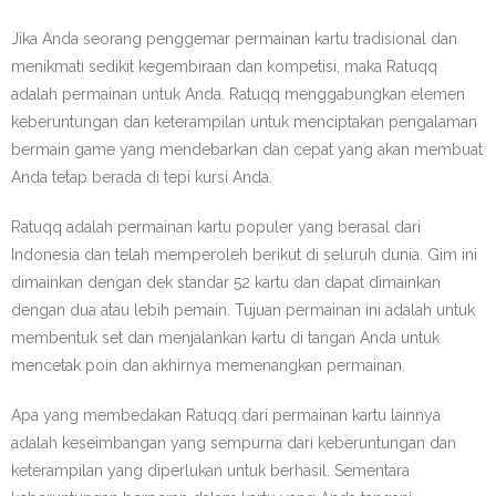
Jika Anda seorang penggemar permainan kartu tradisional dan
menikmati sedikit kegembiraan dan kompetisi, maka Ratuqq
adalah permainan untuk Anda. Ratuqq menggabungkan elemen
keberuntungan dan keterampilan untuk menciptakan pengalaman
bermain game yang mendebarkan dan cepat yang akan membuat
Anda tetap berada di tepi kursi Anda.
Ratuqq adalah permainan kartu populer yang berasal dari
Indonesia dan telah memperoleh berikut di seluruh dunia. Gim ini
dimainkan dengan dek standar 52 kartu dan dapat dimainkan
dengan dua atau lebih pemain. Tujuan permainan ini adalah untuk
membentuk set dan menjalankan kartu di tangan Anda untuk
mencetak poin dan akhirnya memenangkan permainan.
Apa yang membedakan Ratuqq dari permainan kartu lainnya
adalah keseimbangan yang sempurna dari keberuntungan dan
keterampilan yang diperlukan untuk berhasil. Sementara