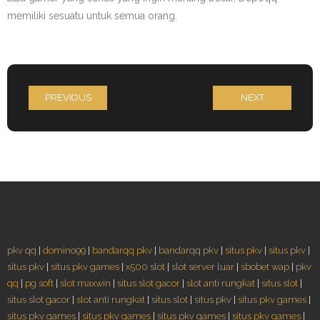
memiliki sesuatu untuk semua orang.
PREVIOUS
NEXT
pkv qq
|
domino99
|
bandarqq pkv
|
bandarqq pkv
|
situs pkv
|
situs pkv
|
situs pkv
|
situs pkv games
|
x500 slot
|
slot server luar
|
sbobet wap
|
pkv
qq
|
pg soft
|
slot maxwin
|
situs slot gacor
|
slot anti rungkat
|
situs slot
|
situs slot gacor
|
slot anti rungkat
|
situs slot
|
situs pkv
|
situs pkv games
|
situs pkv games
|
situs pkv games
|
situs pkv games
|
situs pkv games
|