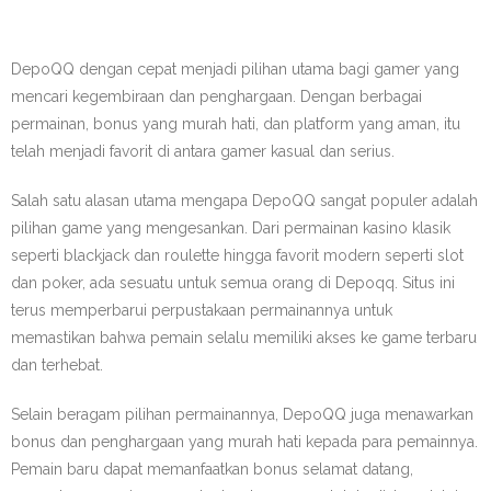
DepoQQ dengan cepat menjadi pilihan utama bagi gamer yang
mencari kegembiraan dan penghargaan. Dengan berbagai
permainan, bonus yang murah hati, dan platform yang aman, itu
telah menjadi favorit di antara gamer kasual dan serius.
Salah satu alasan utama mengapa DepoQQ sangat populer adalah
pilihan game yang mengesankan. Dari permainan kasino klasik
seperti blackjack dan roulette hingga favorit modern seperti slot
dan poker, ada sesuatu untuk semua orang di Depoqq. Situs ini
terus memperbarui perpustakaan permainannya untuk
memastikan bahwa pemain selalu memiliki akses ke game terbaru
dan terhebat.
Selain beragam pilihan permainannya, DepoQQ juga menawarkan
bonus dan penghargaan yang murah hati kepada para pemainnya.
Pemain baru dapat memanfaatkan bonus selamat datang,