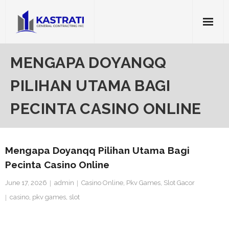
Skip
to
content
Home
MENGAPA DOYANQQ
Pkv Games
PILIHAN UTAMA BAGI
Slot Gacor
PECINTA CASINO ONLINE
Casino Online
Mengapa Doyanqq Pilihan Utama Bagi
SBOBET88
Pecinta Casino Online
Togel Online
June 17, 2026
admin
Casino Online
,
Pkv Games
,
Slot Gacor
casino
,
pkv games
,
slot