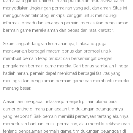
utama para gamer online di mana pun adalah reputasinya dalam
menyediakan lingkungan permainan yang adil dan aman. Situs ini
menggunakan teknologi enkripsi canggih untuk melindungi
informasi pribadi dan keuangan pemain, memastikan pengalaman
bermain game mereka aman dan bebas dari rasa khawatir.
Selain langkah-langkah keamanannya, Lintasanqq juga
menawarkan berbagai macam bonus dan promosi untuk
membuat pemain tetap terlibat dan bersemangat dengan
pengalaman bermain game mereka. Dari bonus sambutan hingga
hadiah harian, pemain dapat menikmati berbagai fasilitas yang
meningkatkan pengalaman bermain game dan membantu mereka
menang besar.
Alasan lain mengapa Lintasanqq menjadi pilihan utama para
gamer online di mana pun adalah tim dukungan pelanggannya
yang responsif. Baik pemain memiliki pertanyaan tentang akunnya,
memerlukan bantuan terkait permainan, atau memiliki kekhawatiran
tentang pengalaman bermain game, tim dukungan pelanggan di