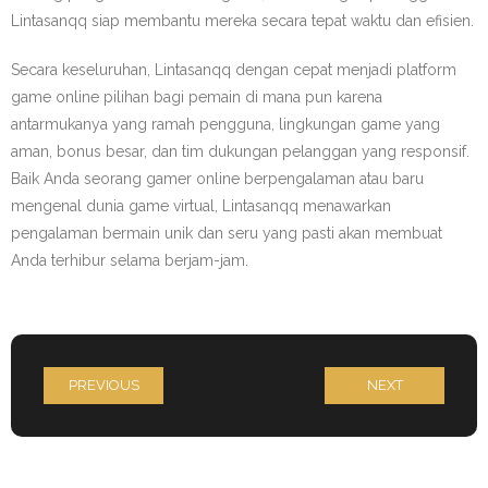
Lintasanqq siap membantu mereka secara tepat waktu dan efisien.
Secara keseluruhan, Lintasanqq dengan cepat menjadi platform
game online pilihan bagi pemain di mana pun karena
antarmukanya yang ramah pengguna, lingkungan game yang
aman, bonus besar, dan tim dukungan pelanggan yang responsif.
Baik Anda seorang gamer online berpengalaman atau baru
mengenal dunia game virtual, Lintasanqq menawarkan
pengalaman bermain unik dan seru yang pasti akan membuat
Anda terhibur selama berjam-jam.
PREVIOUS
NEXT