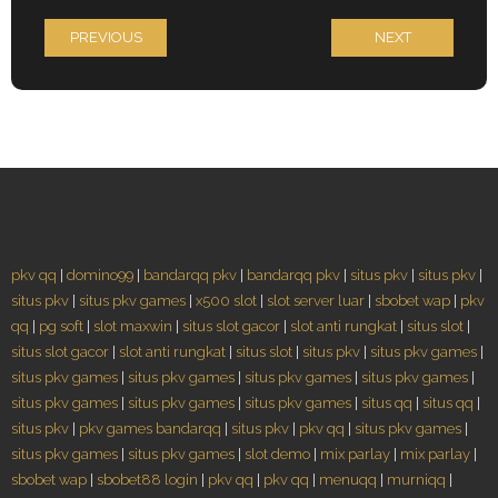
PREVIOUS
NEXT
pkv qq
|
domino99
|
bandarqq pkv
|
bandarqq pkv
|
situs pkv
|
situs pkv
|
situs pkv
|
situs pkv games
|
x500 slot
|
slot server luar
|
sbobet wap
|
pkv
qq
|
pg soft
|
slot maxwin
|
situs slot gacor
|
slot anti rungkat
|
situs slot
|
situs slot gacor
|
slot anti rungkat
|
situs slot
|
situs pkv
|
situs pkv games
|
situs pkv games
|
situs pkv games
|
situs pkv games
|
situs pkv games
|
situs pkv games
|
situs pkv games
|
situs pkv games
|
situs qq
|
situs qq
|
situs pkv
|
pkv games bandarqq
|
situs pkv
|
pkv qq
|
situs pkv games
|
situs pkv games
|
situs pkv games
|
slot demo
|
mix parlay
|
mix parlay
|
sbobet wap
|
sbobet88 login
|
pkv qq
|
pkv qq
|
menuqq
|
murniqq
|