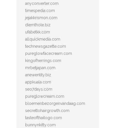
anyconverter.com
timespedia.com
jejakkrismon.com
diemthole.biz
ufabetkk.com
allquickmedia.com
technewsgazette.com
pureglowfacecream.com
kingofherrings.com
mrbetjapan.com
anewentity.biz
appkuala.com
seo7days.com
pureglowcream.com
bloemenbezorgenvandaag.com
secrettohairgrowth.com
tasteofthaitogo.com
bunnynkitty.com