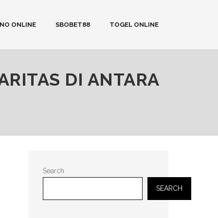
INO ONLINE
SBOBET88
TOGEL ONLINE
RITAS DI ANTARA
Search
SEARCH