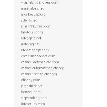
vivianebritoimoveis.com
magforbes.net
monkeycap.org
sdenix.net
amarinhillcrest.com
the-tourist.org
advogato.net
isafebag.net
bloombergz.com
enterpriseboosts.com
casino-kartenspiele.com
casino-automatenspiele.org
casino-tischspiele.com
otbody.com
jamestrust.net
trenz24.com
skipworking.com
loizbeauty.com