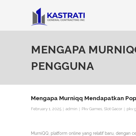
Skip
to
content
MENGAPA MURNIQQ
PENGGUNA
Mengapa Murniqq Mendapatkan Popu
February 1, 2025
admin
Pkv Games
,
Slot Gacor
pkv 
MurniQQ, platform online yang relatif baru, dengan 