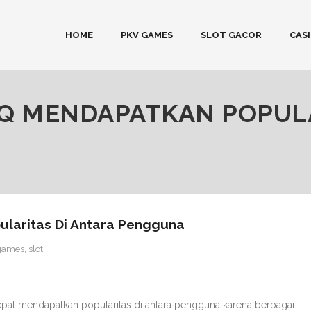
HOME
PKV GAMES
SLOT GACOR
CAS
 MENDAPATKAN POPULA
laritas Di Antara Pengguna
games
,
slot
cepat mendapatkan popularitas di antara pengguna karena berbagai