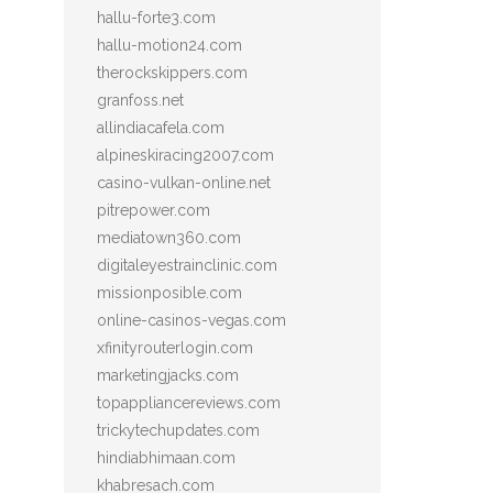
hallu-forte3.com
hallu-motion24.com
therockskippers.com
granfoss.net
allindiacafela.com
alpineskiracing2007.com
casino-vulkan-online.net
pitrepower.com
mediatown360.com
digitaleyestrainclinic.com
missionposible.com
online-casinos-vegas.com
xfinityrouterlogin.com
marketingjacks.com
topappliancereviews.com
trickytechupdates.com
hindiabhimaan.com
khabresach.com