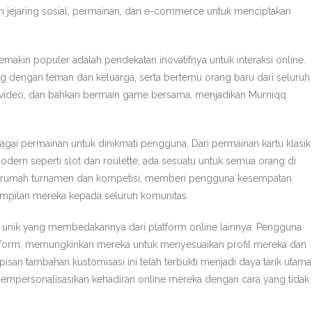
n jejaring sosial, permainan, dan e-commerce untuk menciptakan
akin populer adalah pendekatan inovatifnya untuk interaksi online.
 dengan teman dan keluarga, serta bertemu orang baru dari seluruh
 video, dan bahkan bermain game bersama, menjadikan Murniqq
agai permainan untuk dinikmati pengguna. Dari permainan kartu klasik
odern seperti slot dan roulette, ada sesuatu untuk semua orang di
tuan rumah turnamen dan kompetisi, memberi pengguna kesempatan
pilan mereka kepada seluruh komunitas.
unik yang membedakannya dari platform online lainnya. Pengguna
atform, memungkinkan mereka untuk menyesuaikan profil mereka dan
n tambahan kustomisasi ini telah terbukti menjadi daya tarik utama
personalisasikan kehadiran online mereka dengan cara yang tidak