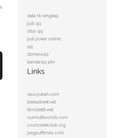
a
data hk lengkap
judi qq
situs qq
judi poker online
qq
dominoqq
bandarqq pkv
Links
saucyukiah.com
beikastreet.net
filmizlettir.net
ourmultiworlds.com
cooncreekclub.org
pegpufftimes.com