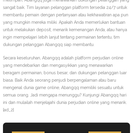
melimpah, Abangqq juga menawarkan dukungan pelanggan yang
sangat baik. Tim layanan pelanggan platform tersedia 24/7 untuk
membantu pemain dengan pertanyaan atau kekhawatiran apa pun
yang mungkin mereka miliki. Apakah Anda memerlukan bantuan
untuk melakukan deposit, menarik kemenangan Anda, atau hanya
ingin mempelajari lebih lanjut tentang permainan tertentu, tim
dukungan pelanggan Abangqq siap membantu.
Secara keseluruhan, Abangqq adalah platform perjudian online
yang mendebarkan dan mengasyikkan yang menawarkan
beragam permainan, bonus besar, dan dukungan pelanggan luar
biasa. Baik Anda seorang penjudi berpengalaman atau baru
mengenal dunia game online, Abangqq memiliki sesuatu untuk
semua orang. Jadi mengapa menunggu? Kunjungi Abangqq hari
ini dan mulailah menjelajahi dunia perjudian online yang menarik.
[ad_2]