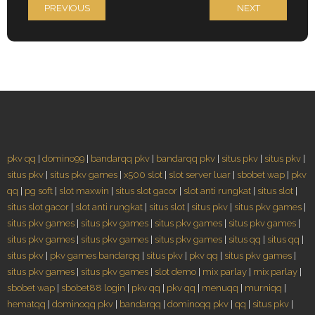
PREVIOUS
NEXT
pkv qq
|
domino99
|
bandarqq pkv
|
bandarqq pkv
|
situs pkv
|
situs pkv
|
situs pkv
|
situs pkv games
|
x500 slot
|
slot server luar
|
sbobet wap
|
pkv
qq
|
pg soft
|
slot maxwin
|
situs slot gacor
|
slot anti rungkat
|
situs slot
|
situs slot gacor
|
slot anti rungkat
|
situs slot
|
situs pkv
|
situs pkv games
|
situs pkv games
|
situs pkv games
|
situs pkv games
|
situs pkv games
|
situs pkv games
|
situs pkv games
|
situs pkv games
|
situs qq
|
situs qq
|
situs pkv
|
pkv games bandarqq
|
situs pkv
|
pkv qq
|
situs pkv games
|
situs pkv games
|
situs pkv games
|
slot demo
|
mix parlay
|
mix parlay
|
sbobet wap
|
sbobet88 login
|
pkv qq
|
pkv qq
|
menuqq
|
murniqq
|
hematqq
|
dominoqq pkv
|
bandarqq
|
dominoqq pkv
|
qq
|
situs pkv
|