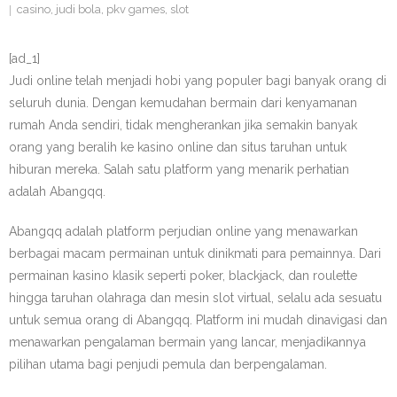
casino
,
judi bola
,
pkv games
,
slot
[ad_1]
Judi online telah menjadi hobi yang populer bagi banyak orang di
seluruh dunia. Dengan kemudahan bermain dari kenyamanan
rumah Anda sendiri, tidak mengherankan jika semakin banyak
orang yang beralih ke kasino online dan situs taruhan untuk
hiburan mereka. Salah satu platform yang menarik perhatian
adalah Abangqq.
Abangqq adalah platform perjudian online yang menawarkan
berbagai macam permainan untuk dinikmati para pemainnya. Dari
permainan kasino klasik seperti poker, blackjack, dan roulette
hingga taruhan olahraga dan mesin slot virtual, selalu ada sesuatu
untuk semua orang di Abangqq. Platform ini mudah dinavigasi dan
menawarkan pengalaman bermain yang lancar, menjadikannya
pilihan utama bagi penjudi pemula dan berpengalaman.