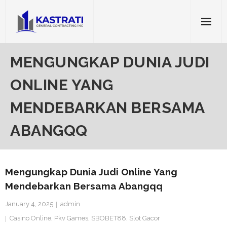
Skip
to
content
Home
MENGUNGKAP DUNIA JUDI
Pkv Games
ONLINE YANG
Slot Gacor
MENDEBARKAN BERSAMA
Casino Online
ABANGQQ
SBOBET88
Mengungkap Dunia Judi Online Yang
Togel Online
Mendebarkan Bersama Abangqq
January 4, 2025
admin
Casino Online
,
Pkv Games
,
SBOBET88
,
Slot Gacor