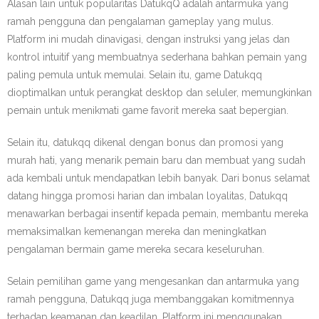
Alasan lain untuk popularitas DatukqQ adalah antarmuka yang
ramah pengguna dan pengalaman gameplay yang mulus.
Platform ini mudah dinavigasi, dengan instruksi yang jelas dan
kontrol intuitif yang membuatnya sederhana bahkan pemain yang
paling pemula untuk memulai. Selain itu, game Datukqq
dioptimalkan untuk perangkat desktop dan seluler, memungkinkan
pemain untuk menikmati game favorit mereka saat bepergian.
Selain itu, datukqq dikenal dengan bonus dan promosi yang
murah hati, yang menarik pemain baru dan membuat yang sudah
ada kembali untuk mendapatkan lebih banyak. Dari bonus selamat
datang hingga promosi harian dan imbalan loyalitas, Datukqq
menawarkan berbagai insentif kepada pemain, membantu mereka
memaksimalkan kemenangan mereka dan meningkatkan
pengalaman bermain game mereka secara keseluruhan.
Selain pemilihan game yang mengesankan dan antarmuka yang
ramah pengguna, Datukqq juga membanggakan komitmennya
terhadap keamanan dan keadilan. Platform ini menggunakan