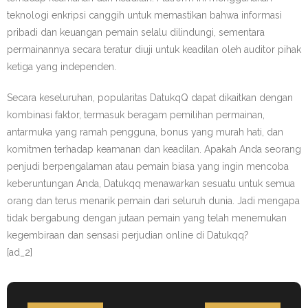
teknologi enkripsi canggih untuk memastikan bahwa informasi
pribadi dan keuangan pemain selalu dilindungi, sementara
permainannya secara teratur diuji untuk keadilan oleh auditor pihak
ketiga yang independen.
Secara keseluruhan, popularitas DatukqQ dapat dikaitkan dengan
kombinasi faktor, termasuk beragam pemilihan permainan,
antarmuka yang ramah pengguna, bonus yang murah hati, dan
komitmen terhadap keamanan dan keadilan. Apakah Anda seorang
penjudi berpengalaman atau pemain biasa yang ingin mencoba
keberuntungan Anda, Datukqq menawarkan sesuatu untuk semua
orang dan terus menarik pemain dari seluruh dunia. Jadi mengapa
tidak bergabung dengan jutaan pemain yang telah menemukan
kegembiraan dan sensasi perjudian online di Datukqq?
[ad_2]