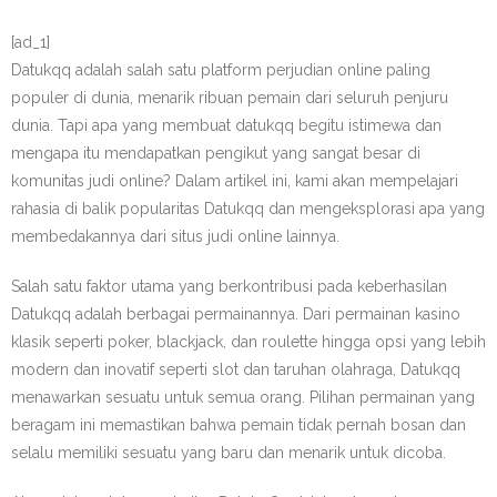
[ad_1]
Datukqq adalah salah satu platform perjudian online paling
populer di dunia, menarik ribuan pemain dari seluruh penjuru
dunia. Tapi apa yang membuat datukqq begitu istimewa dan
mengapa itu mendapatkan pengikut yang sangat besar di
komunitas judi online? Dalam artikel ini, kami akan mempelajari
rahasia di balik popularitas Datukqq dan mengeksplorasi apa yang
membedakannya dari situs judi online lainnya.
Salah satu faktor utama yang berkontribusi pada keberhasilan
Datukqq adalah berbagai permainannya. Dari permainan kasino
klasik seperti poker, blackjack, dan roulette hingga opsi yang lebih
modern dan inovatif seperti slot dan taruhan olahraga, Datukqq
menawarkan sesuatu untuk semua orang. Pilihan permainan yang
beragam ini memastikan bahwa pemain tidak pernah bosan dan
selalu memiliki sesuatu yang baru dan menarik untuk dicoba.