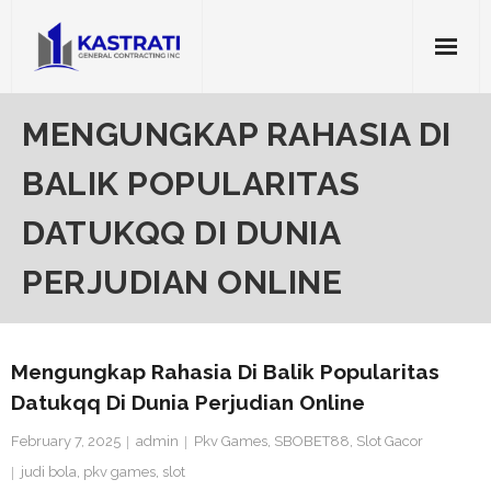
Skip
to
content
Home
MENGUNGKAP RAHASIA DI
Pkv Games
BALIK POPULARITAS
Slot Gacor
DATUKQQ DI DUNIA
Casino Online
PERJUDIAN ONLINE
SBOBET88
Mengungkap Rahasia Di Balik Popularitas
Togel Online
Datukqq Di Dunia Perjudian Online
February 7, 2025
admin
Pkv Games
,
SBOBET88
,
Slot Gacor
judi bola
,
pkv games
,
slot