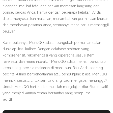
hidangan, melihat foto, dan bahkan memesan langsung dari
ponsel cerdas Anda. Hanya dengan beberapa ketukan, Anda
dapat menyesuaikan makanan, menambahkan permintaan khusus,
dan membayar pesanan Anda, semuanya tanpa harus memanggil
pelayan.
Kesimpulannya, MenuQQ adalah pengubah permainan dalam
dunia aplikasi kuliner. Dengan database restoran yang
komprehensif, rekomendasi yang dipersonalisasi, sistem
reservasi, dan menu interaktif, MenuQQ adalah teman bersantap
terbaik bagi pecinta makanan di mana pun. Baik Anda seorang
pecinta kuliner berpengalaman atau pengunjung biasa, MenuQQ
memiliki sesuatu untuk semua orang. Jadi mengapa menunggu?
Unduh MenuQQ hari ini dan mulailah menjelajahi fitur-fitur inovatif
yang menjadikannya teman bersantap yang sempurna.
[ad_2]