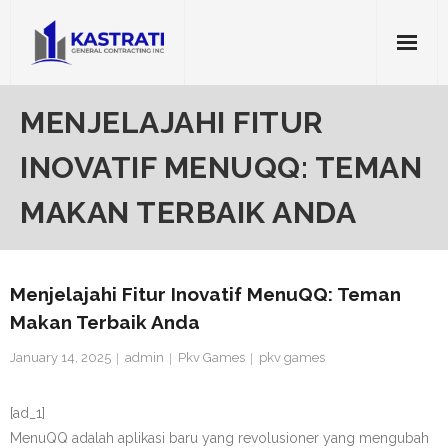
Skip
to
content
Home
MENJELAJAHI FITUR
Pkv Games
INOVATIF MENUQQ: TEMAN
Slot Gacor
MAKAN TERBAIK ANDA
Casino Online
Menjelajahi Fitur Inovatif MenuQQ: Teman
SBOBET88
Makan Terbaik Anda
Togel Online
January 14, 2025
admin
Pkv Games
pkv games
[ad_1]
MenuQQ adalah aplikasi baru yang revolusioner yang mengubah