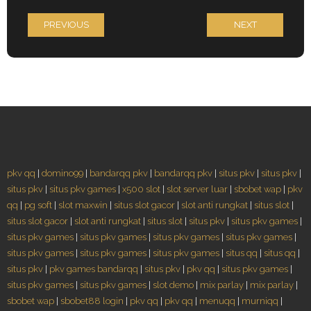
PREVIOUS
NEXT
pkv qq
|
domino99
|
bandarqq pkv
|
bandarqq pkv
|
situs pkv
|
situs pkv
|
situs pkv
|
situs pkv games
|
x500 slot
|
slot server luar
|
sbobet wap
|
pkv
qq
|
pg soft
|
slot maxwin
|
situs slot gacor
|
slot anti rungkat
|
situs slot
|
situs slot gacor
|
slot anti rungkat
|
situs slot
|
situs pkv
|
situs pkv games
|
situs pkv games
|
situs pkv games
|
situs pkv games
|
situs pkv games
|
situs pkv games
|
situs pkv games
|
situs pkv games
|
situs qq
|
situs qq
|
situs pkv
|
pkv games bandarqq
|
situs pkv
|
pkv qq
|
situs pkv games
|
situs pkv games
|
situs pkv games
|
slot demo
|
mix parlay
|
mix parlay
|
sbobet wap
|
sbobet88 login
|
pkv qq
|
pkv qq
|
menuqq
|
murniqq
|