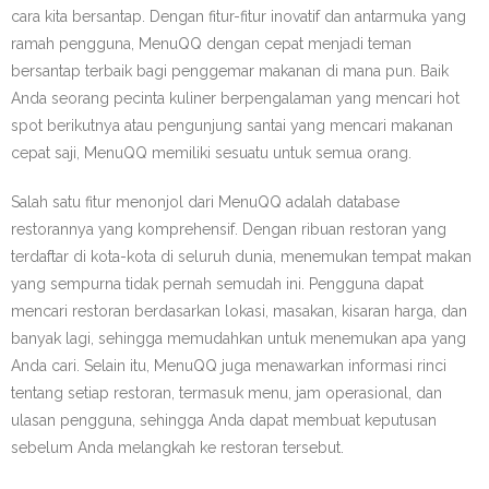
cara kita bersantap. Dengan fitur-fitur inovatif dan antarmuka yang
ramah pengguna, MenuQQ dengan cepat menjadi teman
bersantap terbaik bagi penggemar makanan di mana pun. Baik
Anda seorang pecinta kuliner berpengalaman yang mencari hot
spot berikutnya atau pengunjung santai yang mencari makanan
cepat saji, MenuQQ memiliki sesuatu untuk semua orang.
Salah satu fitur menonjol dari MenuQQ adalah database
restorannya yang komprehensif. Dengan ribuan restoran yang
terdaftar di kota-kota di seluruh dunia, menemukan tempat makan
yang sempurna tidak pernah semudah ini. Pengguna dapat
mencari restoran berdasarkan lokasi, masakan, kisaran harga, dan
banyak lagi, sehingga memudahkan untuk menemukan apa yang
Anda cari. Selain itu, MenuQQ juga menawarkan informasi rinci
tentang setiap restoran, termasuk menu, jam operasional, dan
ulasan pengguna, sehingga Anda dapat membuat keputusan
sebelum Anda melangkah ke restoran tersebut.