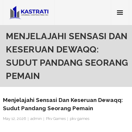
Skip
to
content
Home
MENJELAJAHI SENSASI DAN
Pkv Games
KESERUAN DEWAQQ:
Slot Gacor
SUDUT PANDANG SEORANG
Casino Online
PEMAIN
SBOBET88
Menjelajahi Sensasi Dan Keseruan Dewaqq:
Togel Online
Sudut Pandang Seorang Pemain
May 12, 2026
admin
Pkv Games
pkv games