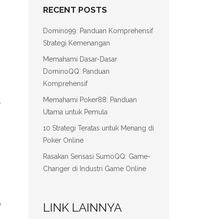
RECENT POSTS
Domino99: Panduan Komprehensif
Strategi Kemenangan
Memahami Dasar-Dasar
DominoQQ: Panduan
Komprehensif
Memahami Poker88: Panduan
,
Utama untuk Pemula
10 Strategi Teratas untuk Menang di
Poker Online
Rasakan Sensasi SumoQQ: Game-
Changer di Industri Game Online
h
LINK LAINNYA
?