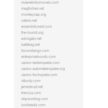
vivianebritoimoveis.com
magforbes.net
monkeycap.org
sdenix.net
amarinhillcrest.com
the-tourist.org
advogato.net
isafebag.net
bloombergz.com
enterpriseboosts.com
casino-kartenspiele.com
casino-automatenspiele.org
casino-tischspiele.com
otbody.com
jamestrust.net
trenz24.com
skipworking.com
loizbeauty.com