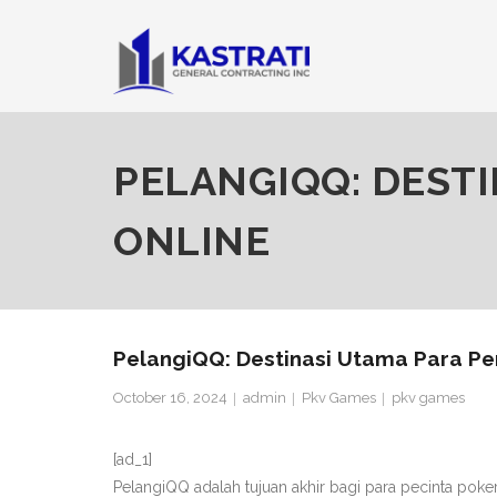
Skip
to
content
PELANGIQQ: DEST
ONLINE
PelangiQQ: Destinasi Utama Para P
October 16, 2024
admin
Pkv Games
pkv games
[ad_1]
PelangiQQ adalah tujuan akhir bagi para pecinta poke