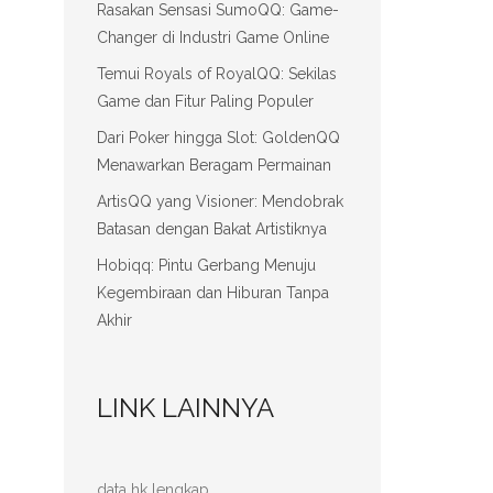
Rasakan Sensasi SumoQQ: Game-
Changer di Industri Game Online
Temui Royals of RoyalQQ: Sekilas
Game dan Fitur Paling Populer
Dari Poker hingga Slot: GoldenQQ
Menawarkan Beragam Permainan
ArtisQQ yang Visioner: Mendobrak
Batasan dengan Bakat Artistiknya
Hobiqq: Pintu Gerbang Menuju
Kegembiraan dan Hiburan Tanpa
Akhir
LINK LAINNYA
data hk lengkap