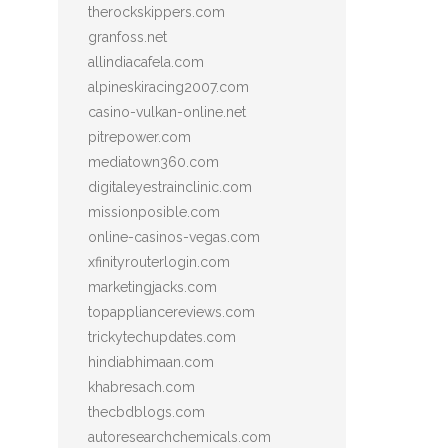
therockskippers.com
granfoss.net
allindiacafela.com
alpineskiracing2007.com
casino-vulkan-online.net
pitrepower.com
mediatown360.com
digitaleyestrainclinic.com
missionposible.com
online-casinos-vegas.com
xfinityrouterlogin.com
marketingjacks.com
topappliancereviews.com
trickytechupdates.com
hindiabhimaan.com
khabresach.com
thecbdblogs.com
autoresearchchemicals.com