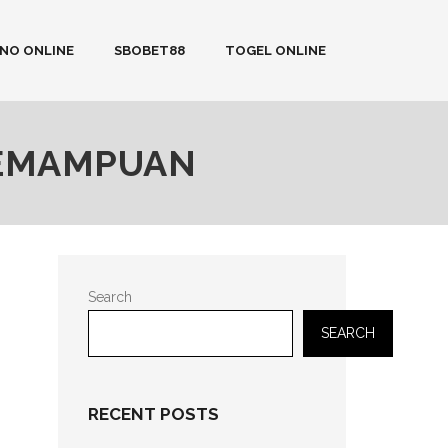
INO ONLINE
SBOBET88
TOGEL ONLINE
KEMAMPUAN
Search
SEARCH
RECENT POSTS