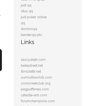
judi qq
situs qq
n
judi poker online
qq
dominoqq
bandarqq pkv
Links
saucyukiah.com
beikastreet.net
filmizlettir.net
ourmultiworlds.com
cooncreekclub.org
pegpufftimes.com
celestia-arts.com
forumchampions.com