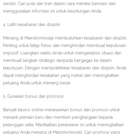
sendiri. Cari pola dan tren dalam cara mereka bermain dan
menggunakan informasi ini untuk keuntungan Anda.
4. Latih kesabaran dan disiplin
Menang di Maindomino99 membutuhkan kesabaran dan disiplin.
Penting untuk tetap fokus dan menghindari membuat keputusan
impulsif. Luangkan waktu Anda untuk menganalisis situasi dan
membuat langkah strategis daripada bergegas ke dalam
keputusan. Dengan mempraktikkan kesabaran dan disiplin, Anda
dapat menghindari kesalahan yang mahal dan meningkatkan
peluang Anda untuk menang besar.
5. Gunakan bonus dan promosi
Banyak kasino online menawarkan bonus dan promosi untuk
menarik pemain baru dan memberi penghargaan kepada
pelanggan setia. Manfaatkan penawaran ini untuk meningkatkan
peluang Anda menang di Maindomino99. Cari promosi yang