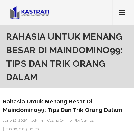
Skip
to
content
Home
RAHASIA UNTUK MENANG
Pkv Games
BESAR DI MAINDOMINO99:
Slot Gacor
TIPS DAN TRIK ORANG
Casino Online
DALAM
SBOBET88
Rahasia Untuk Menang Besar Di
Togel Online
Maindomino99: Tips Dan Trik Orang Dalam
June 12, 2025
admin
Casino Online
,
Pkv Games
casino
,
pkv games