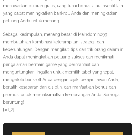
menawarkan putaran gratis, uang tunai bonus, atau insentif lain
yang dapat meningkatkan bankroll Anda dan meningkatkan
peluang Anda untuk menang.
Sebagai kesimpulan, menang besar di Maindomino99
membutuhkan kombinasi keterampilan, strategi, dan
keberuntungan. Dengan mengikuti tips dan trik orang dalam ini,
Anda dapat meningkatkan peluang sukses dan menikmati
pengalaman bermain game yang bermanfaat dan
menguntungkan. Ingatlah untuk memilih tabel yang tepat,
mengelola bankroll Anda dengan bijak, pelajari lawan Anda,
berlatih kesabaran dan disiplin, dan manfaatkan bonus dan
promosi untuk memaksimalkan kemenangan Anda. Semoga
beruntung!
[ad_2]