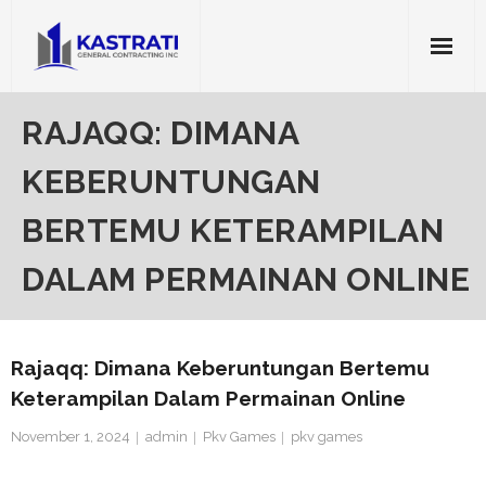
Skip
to
content
Home
RAJAQQ: DIMANA
Pkv Games
KEBERUNTUNGAN
Slot Gacor
BERTEMU KETERAMPILAN
Casino Online
DALAM PERMAINAN ONLINE
SBOBET88
Rajaqq: Dimana Keberuntungan Bertemu
Togel Online
Keterampilan Dalam Permainan Online
November 1, 2024
admin
Pkv Games
pkv games