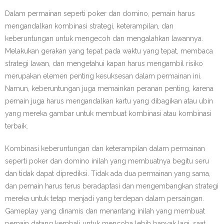
Dalam permainan seperti poker dan domino, pemain harus
mengandalkan kombinasi strategi, keterampilan, dan
keberuntungan untuk mengecoh dan mengalahkan lawannya.
Melakukan gerakan yang tepat pada waktu yang tepat, membaca
strategi lawan, dan mengetahui kapan harus mengambil risiko
merupakan elemen penting kesuksesan dalam permainan ini.
Namun, keberuntungan juga memainkan peranan penting, karena
pemain juga harus mengandalkan kartu yang dibagikan atau ubin
yang mereka gambar untuk membuat kombinasi atau kombinasi
terbaik.
Kombinasi keberuntungan dan keterampilan dalam permainan
seperti poker dan domino inilah yang membuatnya begitu seru
dan tidak dapat diprediksi. Tidak ada dua permainan yang sama,
dan pemain harus terus beradaptasi dan mengembangkan strategi
mereka untuk tetap menjadi yang terdepan dalam persaingan.
Gameplay yang dinamis dan menantang inilah yang membuat
pemain datang kembali untuk mencoba lebih banyak lagi, saat