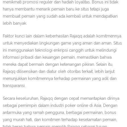
menikmati promosi reguler dan hadiah loyalitas. Bonus ini tidak
hanya membantu menarik pemain baru ke situs tetapi juga
membuat pemain yang sudah ada kembali untuk mendapatkan
lebih banyak.
Faktor kunci lain dalam keberhasilan Rajaqq adalah komitmennya
untuk menyediakan lingkungan game yang aman dan aman. Situs
ini menggunakan teknologi enkripsi canggih untuk melindungi
informasi pribadi dan keuangan pemain, memastikan bahwa
mereka dapat bermain dengan ketenangan pikiran. Selain itu,
Rajaqq dilisensikan dan diatur oleh otoritas terkait, lebih lanjut
menunjukkan komitmennya terhadap permainan yang adil dan
transparansi.
Secara keseluruhan, Rajaqq dengan cepat memantapkan dirinya
sebagai pemimpin dalam industri poker online di Asia. Dengan
antarmuka yang ramah pengguna, berbagai permainan, bonus
yang murah hati, dan komitmen terhadap keselamatan pemain,
tidak heran bahwa pemain memilih Rajaqq sebagai tujuan