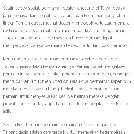
Selain aspek sosial, permainan dealer langsung di Taipanqqasia
juga menawarkan tingkat transparansi dan keamanan yang lebih
tinggi. Pemain dapat melihat dealer mengocok kartu atau memutar
roda roulette secara real time, menambah keaslian pengalaman.
Tingkat transparansi ini memastikan bahwa pemain dapat
mempercayai bahwa permainan tersebut adil dan tidak memihak.
Keuntungan lain dari bermain permainan dealer langsung di
Taipanqqasia adalah kenyamanannya. Pemain dapat mengakses
permainan dari komputer atau perangkat seluler mereka, sehingga
memudahkan untuk menikmati satu atau dua permainan kapan pun
mereka memiliki waktu luang. Fleksibilitas ini memungkinkan
pemain untuk menyesuaikan sesi permainan mereka dengan
jadwal sibuk mereka, tanpa harus melakukan perjalanan ke kasino
fisik.
Secara keseluruhan, bermain permainan dealer langsung di
Taipanqqasia adalah cara terbaik untuk merasakan kegembiraan